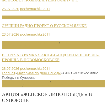
ЖЕНСОВЕТ ПОЗДРАВИЛ ШАТОХИНУ И.Г.
25.07.2026
pochemuchka2011
НОВОСТИ СОЮЗА
ЛУЧШИЙ РАДИО ПРОЕКТ О РУССКОМ ЯЗЫКЕ
23.07.2026
pochemuchka2011
НОВОСТИ РАЙОННЫХ ОТДЕЛЕНИЙ
/
НОВОСТИ РАЙОННЫХ
ОТДЕЛЕНИЙ 2026
ВСТРЕЧА В РАМКАХ АКЦИИ «ПОДАРИ МНЕ ЖИЗНЬ»
ПРОШЛА В НОВОМОСКОВСКЕ
23.07.2026
pochemuchka2011
Главная
»
Материал по Дню Победы
»
Акция «Женское лицо
Победы» в Суворове
МАТЕРИАЛ ПО ДНЮ ПОБЕДЫ
/
НОВОСТИ РАЙОННЫХ
ОТДЕЛЕНИЙ
/
НОВОСТИ РАЙОННЫХ ОТДЕЛЕНИЙ 2020
АКЦИЯ «ЖЕНСКОЕ ЛИЦО ПОБЕДЫ» В
СУВОРОВЕ