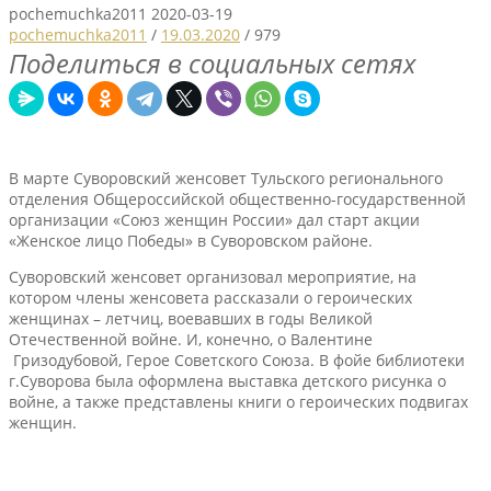
pochemuchka2011
2020-03-19
pochemuchka2011
/
19.03.2020
/
979
Поделиться в социальных сетях
В марте Суворовский женсовет Тульского регионального
отделения Общероссийской общественно-государственной
организации «Союз женщин России» дал старт акции
«Женское лицо Победы» в Суворовском районе.
Суворовский женсовет организовал мероприятие, на
котором члены женсовета рассказали о героических
женщинах – летчиц, воевавших в годы Великой
Отечественной войне. И, конечно, о Валентине
Гризодубовой, Герое Советского Союза. В фойе библиотеки
г.Суворова была оформлена выставка детского рисунка о
войне, а также представлены книги о героических подвигах
женщин.