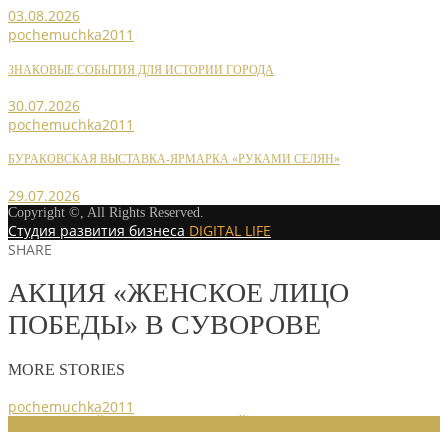
03.08.2026
pochemuchka2011
ЗНАКОВЫЕ СОБЫТИЯ ДЛЯ ИСТОРИИ ГОРОДА
30.07.2026
pochemuchka2011
БУРАКОВСКАЯ ВЫСТАВКА-ЯРМАРКА «РУКАМИ СЕЛЯН»
29.07.2026
Copyright ©, All Rights Reserved.
Студия развития бизнеса
DIGITAL LIFE
SHARE
АКЦИЯ «ЖЕНСКОЕ ЛИЦО
ПОБЕДЫ» В СУВОРОВЕ
MORE STORIES
pochemuchka2011
НОВОСТИ РАЙОННЫХ ОТДЕЛЕНИЙ