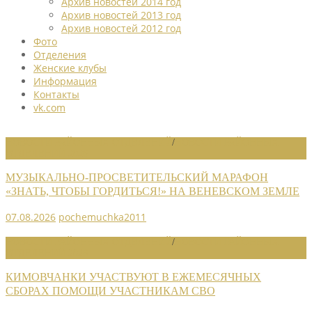
Архив новостей 2014 год
Архив новостей 2013 год
Архив новостей 2012 год
Фото
Отделения
Женские клубы
Информация
Контакты
vk.com
НОВОСТИ РАЙОННЫХ ОТДЕЛЕНИЙ
/
НОВОСТИ РАЙОННЫХ
ОТДЕЛЕНИЙ 2026
МУЗЫКАЛЬНО-ПРОСВЕТИТЕЛЬСКИЙ МАРАФОН
«ЗНАТЬ, ЧТОБЫ ГОРДИТЬСЯ!» НА ВЕНЕВСКОМ ЗЕМЛЕ
07.08.2026
pochemuchka2011
НОВОСТИ РАЙОННЫХ ОТДЕЛЕНИЙ
/
НОВОСТИ РАЙОННЫХ
ОТДЕЛЕНИЙ 2026
КИМОВЧАНКИ УЧАСТВУЮТ В ЕЖЕМЕСЯЧНЫХ
СБОРАХ ПОМОЩИ УЧАСТНИКАМ СВО