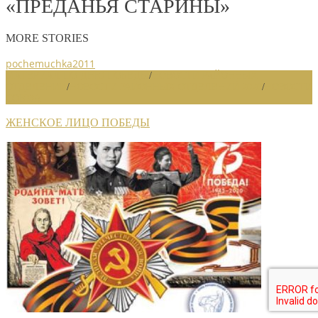
«ПРЕДАНЬЯ СТАРИНЫ»
MORE STORIES
pochemuchka2011
МАТЕРИАЛ ПО ДНЮ ПОБЕДЫ
/
НОВОСТИ РАЙОННЫХ
ОТДЕЛЕНИЙ
/
НОВОСТИ РАЙОННЫХ ОТДЕЛЕНИЙ 2020
/
НОВОСТИ
СОЮЗА
ЖЕНСКОЕ ЛИЦО ПОБЕДЫ