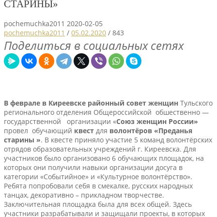
СТАРИНЫ»
pochemuchka2011
2020-02-05
pochemuchka2011
/
05.02.2020
/
843
Поделиться в социальных сетях
В феврале в Киреевске районный совет женщин
Тульского
регионального отделения Общероссийской обшественно —
государственной организации «
Союз женщин России»
провел обучающий
квест
для
волонтёров «Преданья
старины »
. В квесте приняло участие 5 команд волонтёрских
отрядов образовательных учреждений г. Киреевска. Для
участников было организовано 6 обучающих площадок, на
которых они получили навыки организации досуга в
категории «Событийное» и «Культурное волонтёрство».
Ребята попробовали себя в смекалке, русских народных
танцах, декоративно – прикладном творчестве.
Заключительная площадка была для всех общей. Здесь
участники разрабатывали и защищали проекты, в которых