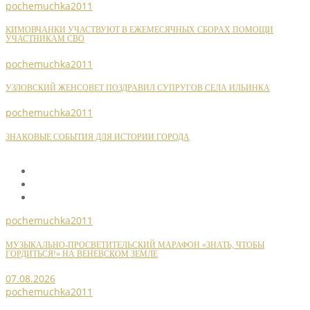
pochemuchka2011
КИМОВЧАНКИ УЧАСТВУЮТ В ЕЖЕМЕСЯЧНЫХ СБОРАХ ПОМОЩИ
УЧАСТНИКАМ СВО
pochemuchka2011
УЗЛОВСКИЙ ЖЕНСОВЕТ ПОЗДРАВИЛ СУПРУГОВ СЕЛА ИЛЬИНКА
pochemuchka2011
ЗНАКОВЫЕ СОБЫТИЯ ДЛЯ ИСТОРИИ ГОРОДА
pochemuchka2011
МУЗЫКАЛЬНО-ПРОСВЕТИТЕЛЬСКИЙ МАРАФОН «ЗНАТЬ, ЧТОБЫ
ГОРДИТЬСЯ!» НА ВЕНЕВСКОМ ЗЕМЛЕ
07.08.2026
pochemuchka2011