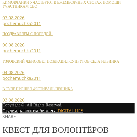
КИМОВЧАНКИ УЧАСТВУЮТ В ЕЖЕМЕСЯЧНЫХ СБОРАХ ПОМОЩИ
УЧАСТНИКАМ СВО
07.08.2026
pochemuchka2011
ПОЗДРАВЛЯЕМ С ПОБЕДОЙ!
06.08.2026
pochemuchka2011
УЗЛОВСКИЙ ЖЕНСОВЕТ ПОЗДРАВИЛ СУПРУГОВ СЕЛА ИЛЬИНКА
04.08.2026
pochemuchka2011
В ТУЛЕ ПРОШЕЛ ФЕСТИВАЛЬ ПРЯНИКА
03.08.2026
Copyright ©, All Rights Reserved.
Студия развития бизнеса
DIGITAL LIFE
SHARE
КВЕСТ ДЛЯ ВОЛОНТЁРОВ