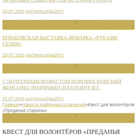
ЗНАКОВЫЕ СОБЫТИЯ ДЛЯ ИСТОРИИ ГОРОДА
30.07.2026
pochemuchka2011
НОВОСТИ РАЙОННЫХ ОТДЕЛЕНИЙ
/
НОВОСТИ РАЙОННЫХ
ОТДЕЛЕНИЙ 2026
БУРАКОВСКАЯ ВЫСТАВКА-ЯРМАРКА «РУКАМИ
СЕЛЯН»
29.07.2026
pochemuchka2011
НОВОСТИ РАЙОННЫХ ОТДЕЛЕНИЙ
/
НОВОСТИ РАЙОННЫХ
ОТДЕЛЕНИЙ 2026
С ПОЧТЕННЫМ ВОЗРАСТОМ НОВОМОСКОВСКИЙ
ЖЕНСОВЕТ ПОЗДРАВИЛ ШАТОХИНУ И.Г.
25.07.2026
pochemuchka2011
Главная
»
Новости районных отделений
»
Квест для волонтёров
«Преданья старины»
НОВОСТИ РАЙОННЫХ ОТДЕЛЕНИЙ
/
НОВОСТИ РАЙОННЫХ
ОТДЕЛЕНИЙ 2020
КВЕСТ ДЛЯ ВОЛОНТЁРОВ «ПРЕДАНЬЯ