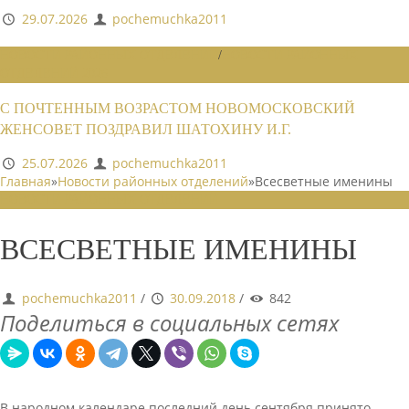
29.07.2026
pochemuchka2011
НОВОСТИ РАЙОННЫХ ОТДЕЛЕНИЙ
/
НОВОСТИ РАЙОННЫХ
ОТДЕЛЕНИЙ 2026
С ПОЧТЕННЫМ ВОЗРАСТОМ НОВОМОСКОВСКИЙ
ЖЕНСОВЕТ ПОЗДРАВИЛ ШАТОХИНУ И.Г.
25.07.2026
pochemuchka2011
Главная
»
Новости районных отделений
»
Всесветные именины
НОВОСТИ РАЙОННЫХ ОТДЕЛЕНИЙ
ВСЕСВЕТНЫЕ ИМЕНИНЫ
pochemuchka2011
/
30.09.2018
/
842
Поделиться в социальных сетях
В народном календаре последний день сентября принято