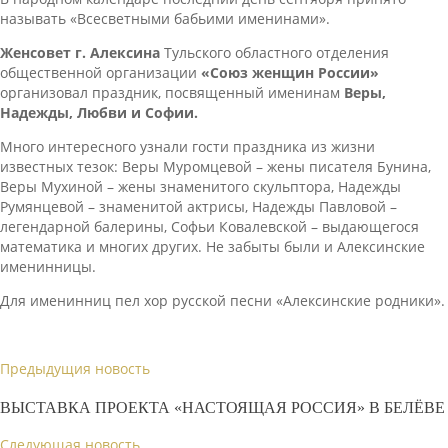
называть «Всесветными бабьими именинами».
Женсовет г. Алексина
Тульского областного отделения
общественной организации
«Союз женщин России»
организовал праздник, посвященный именинам
Веры,
Надежды, Любви и Софии.
Много интересного узнали гости праздника из жизни
известных тезок: Веры Муромцевой – жены писателя Бунина,
Веры Мухиной – жены знаменитого скульптора, Надежды
Румянцевой – знаменитой актрисы, Надежды Павловой –
легендарной балерины, Софьи Ковалевской – выдающегося
математика и многих других. Не забыты были и Алексинские
именинницы.
Для именинниц пел хор русской песни «Алексинские родники».
Предыдущия новость
ВЫСТАВКА ПРОЕКТА «НАСТОЯЩАЯ РОССИЯ» В БЕЛЁВЕ
Следующая новость