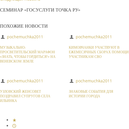
СЕМИНАР «ГОСУСЛУГИ ТОЧКА РУ»
ПОХОЖИЕ НОВОСТИ
pochemuchka2011
pochemuchka2011
МУЗЫКАЛЬНО-
КИМОВЧАНКИ УЧАСТВУЮТ В
ПРОСВЕТИТЕЛЬСКИЙ МАРАФОН
ЕЖЕМЕСЯЧНЫХ СБОРАХ ПОМОЩИ
«ЗНАТЬ, ЧТОБЫ ГОРДИТЬСЯ!» НА
УЧАСТНИКАМ СВО
ВЕНЕВСКОМ ЗЕМЛЕ
pochemuchka2011
pochemuchka2011
УЗЛОВСКИЙ ЖЕНСОВЕТ
ЗНАКОВЫЕ СОБЫТИЯ ДЛЯ
ПОЗДРАВИЛ СУПРУГОВ СЕЛА
ИСТОРИИ ГОРОДА
ИЛЬИНКА