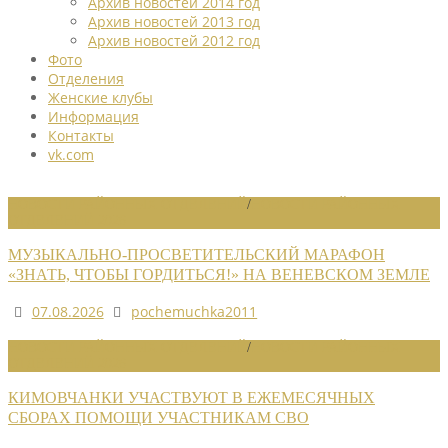
Архив новостей 2014 год
Архив новостей 2013 год
Архив новостей 2012 год
Фото
Отделения
Женские клубы
Информация
Контакты
vk.com
НОВОСТИ РАЙОННЫХ ОТДЕЛЕНИЙ
/
НОВОСТИ РАЙОННЫХ
ОТДЕЛЕНИЙ 2026
МУЗЫКАЛЬНО-ПРОСВЕТИТЕЛЬСКИЙ МАРАФОН
«ЗНАТЬ, ЧТОБЫ ГОРДИТЬСЯ!» НА ВЕНЕВСКОМ ЗЕМЛЕ
07.08.2026
pochemuchka2011
НОВОСТИ РАЙОННЫХ ОТДЕЛЕНИЙ
/
НОВОСТИ РАЙОННЫХ
ОТДЕЛЕНИЙ 2026
КИМОВЧАНКИ УЧАСТВУЮТ В ЕЖЕМЕСЯЧНЫХ
СБОРАХ ПОМОЩИ УЧАСТНИКАМ СВО