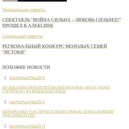
Предыдущия новость
СПЕКТАКЛЬ "ВОЙНА СИЛЬНА – ЛЮБОВЬ СИЛЬНЕЕ!"
ПРОШЕЛ В АЛЕКСИНЕ
Следующая новость
РЕГИОНАЛЬНЫЙ КОНКУРС МОЛОДЫХ СЕМЕЙ
"ИСТОКИ"
ПОХОЖИЕ НОВОСТИ
pochemuchka2011
МУЗЫКАЛЬНО-ПРОСВЕТИТЕЛЬСКИЙ МАРАФОН «ЗНАТЬ, ЧТОБЫ
ГОРДИТЬСЯ!» НА ВЕНЕВСКОМ ЗЕМЛЕ
pochemuchka2011
КИМОВЧАНКИ УЧАСТВУЮТ В ЕЖЕМЕСЯЧНЫХ СБОРАХ ПОМОЩИ
УЧАСТНИКАМ СВО
pochemuchka2011