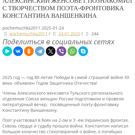
АЛЕКСИНСКИЙ ЖЕНСОВЕТ ПОЗНАКОМИЛ
С ТВОРЧЕСТВОМ ПОЭТА-ФРОНТОВИКА
КОНСТАНТИНА ВАНШЕНКИНА
pochemuchka2011
2025-01-24
pochemuchka2011
/
24.01.2025
/
244
Поделиться в социальных сетях
2025 год — год 80-летия Победы в самой страшной войне XX
века- объявлен Годом Защитника Отечества!
Члены Алексинского женсовета Тульского регионального
отделения Союза женщин России подготовили и провели
литературный вечер, посвященный поэту-фронтовику
Константину Ваншенкину.
Поэт участвовал в боях на 2-ом и 3 -ем Украинских фронтах.
Сквозь сердце и судьбу прошла война. Константин написал
большое количество стихотворений о войне, о погибших