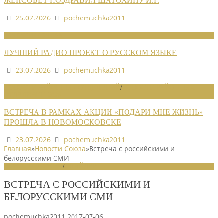
ЖЕНСОВЕТ ПОЗДРАВИЛ ШАТОХИНУ И.Г.
25.07.2026
pochemuchka2011
НОВОСТИ СОЮЗА
ЛУЧШИЙ РАДИО ПРОЕКТ О РУССКОМ ЯЗЫКЕ
23.07.2026
pochemuchka2011
НОВОСТИ РАЙОННЫХ ОТДЕЛЕНИЙ
/
НОВОСТИ РАЙОННЫХ
ОТДЕЛЕНИЙ 2026
ВСТРЕЧА В РАМКАХ АКЦИИ «ПОДАРИ МНЕ ЖИЗНЬ»
ПРОШЛА В НОВОМОСКОВСКЕ
23.07.2026
pochemuchka2011
Главная
»
Новости Союза
»
Встреча с российскими и
белорусскими СМИ
НОВОСТИ СОЮЗА
/
СЛАЙДЕР
ВСТРЕЧА С РОССИЙСКИМИ И
БЕЛОРУССКИМИ СМИ
pochemuchka2011
2017-07-06