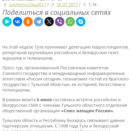
pochemuchka2011
/
06.07.2017
/
1.1k
Поделиться в социальных сетях
На этой неделе Тула принимает делегацию корреспондентов,
репортеров крупнейших российских и белорусских газет,
журналов и телеканалов.
Пресс-тур, организованный Постоянным комитетом
Союзного государства и международным информационным
агентством «Россия сегодня», познакомил гостей из братского
государства с Тульской областью, ее историей, богатством и
потенциалом.
В рамках визита
6 июля
состоялась встреча российских и
белорусских СМИ с членами Тульского областного отделения
общественной организации
«Союз женщин России».
Тульскую область и Республику Беларусь связывают давние
партнерские отношения. С 1998 года Тула и белорусский