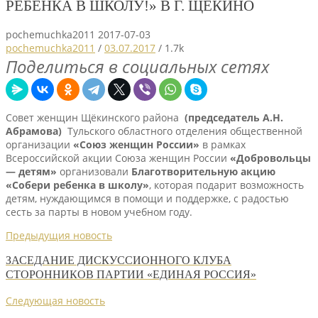
РЕБЁНКА В ШКОЛУ!» В Г. ЩЁКИНО
pochemuchka2011
2017-07-03
pochemuchka2011
/
03.07.2017
/
1.7k
Поделиться в социальных сетях
Совет женщин Щёкинского района
(председатель А.Н.
Абрамова)
Тульского областного отделения общественной
организации
«Союз женщин России»
в рамках
Всероссийской акции Союза женщин России
«Добровольцы
— детям»
организовали
Благотворительную акцию
«Собери ребенка в школу»
, которая подарит возможность
детям, нуждающимся в помощи и поддержке, с радостью
сесть за парты в новом учебном году.
Предыдущия новость
ЗАСЕДАНИЕ ДИСКУССИОННОГО КЛУБА
СТОРОННИКОВ ПАРТИИ «ЕДИНАЯ РОССИЯ»
Следующая новость