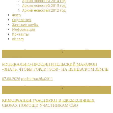
Архив новостей 2014 год
Архив новостей 2013 год
Архив новостей 2012 год
Фото
Отделения
Женские клубы
Информация
Контакты
vk.com
НОВОСТИ РАЙОННЫХ ОТДЕЛЕНИЙ
/
НОВОСТИ РАЙОННЫХ
ОТДЕЛЕНИЙ 2026
МУЗЫКАЛЬНО-ПРОСВЕТИТЕЛЬСКИЙ МАРАФОН
«ЗНАТЬ, ЧТОБЫ ГОРДИТЬСЯ!» НА ВЕНЕВСКОМ ЗЕМЛЕ
07.08.2026
pochemuchka2011
НОВОСТИ РАЙОННЫХ ОТДЕЛЕНИЙ
/
НОВОСТИ РАЙОННЫХ
ОТДЕЛЕНИЙ 2026
КИМОВЧАНКИ УЧАСТВУЮТ В ЕЖЕМЕСЯЧНЫХ
СБОРАХ ПОМОЩИ УЧАСТНИКАМ СВО