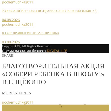
pochemuchka2011
УЗЛОВСКИЙ ЖЕНСОВЕТ ПОЗДРАВИЛ СУПРУГОВ СЕЛА ИЛЬИНКА
04.08.2026
pochemuchka2011
В ТУЛЕ ПРОШЕЛ ФЕСТИВАЛЬ ПРЯНИКА
03.08.2026
Copyright ©, All Rights Reserved.
Студия развития бизнеса
DIGITAL LIFE
SHARE
БЛАГОТВОРИТЕЛЬНАЯ АКЦИЯ
«СОБЕРИ РЕБЁНКА В ШКОЛУ!»
В Г. ЩЁКИНО
MORE STORIES
pochemuchka2011
НОВОСТИ РАЙОННЫХ ОТДЕЛЕНИЙ
/
НОВОСТИ РАЙОННЫХ
ОТДЕЛЕНИЙ 2022