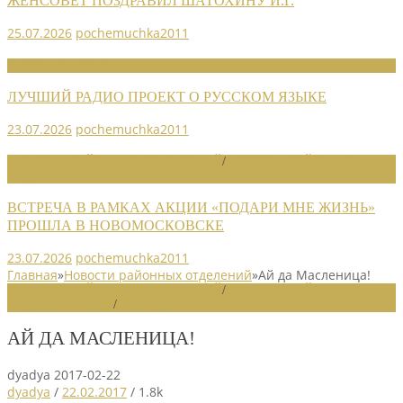
ЖЕНСОВЕТ ПОЗДРАВИЛ ШАТОХИНУ И.Г.
25.07.2026
pochemuchka2011
НОВОСТИ СОЮЗА
ЛУЧШИЙ РАДИО ПРОЕКТ О РУССКОМ ЯЗЫКЕ
23.07.2026
pochemuchka2011
НОВОСТИ РАЙОННЫХ ОТДЕЛЕНИЙ
/
НОВОСТИ РАЙОННЫХ
ОТДЕЛЕНИЙ 2026
ВСТРЕЧА В РАМКАХ АКЦИИ «ПОДАРИ МНЕ ЖИЗНЬ»
ПРОШЛА В НОВОМОСКОВСКЕ
23.07.2026
pochemuchka2011
Главная
»
Новости районных отделений
»
Ай да Масленица!
НОВОСТИ РАЙОННЫХ ОТДЕЛЕНИЙ
/
НОВОСТИ РАЙОННЫХ
ОТДЕЛЕНИЙ 2017
/
СЛАЙДЕР
АЙ ДА МАСЛЕНИЦА!
dyadya
2017-02-22
dyadya
/
22.02.2017
/
1.8k