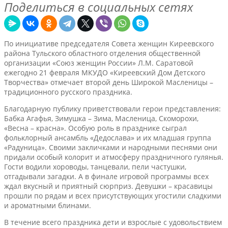
Поделиться в социальных сетях
По инициативе председателя Совета женщин Киреевского
района Тульского областного отделения общественной
организации «Союз женщин России» Л.М. Саратовой
ежегодно 21 февраля МКУДО «Киреевский Дом Детского
Творчества» отмечает второй день Широкой Масленицы –
традиционного русского праздника.
Благодарную публику приветствовали герои представления:
Бабка Агафья, Зимушка – Зима, Масленица, Скоморохи,
«Весна – красна». Особую роль в празднике сыграл
фольклорный ансамбль «Дедослава» и их младшая группа
«Радуница». Своими закличками и народными песнями они
придали особый колорит и атмосферу праздничного гулянья.
Гости водили хороводы, танцевали, пели частушки,
отгадывали загадки. А в финале игровой программы всех
ждал вкусный и приятный сюрприз. Девушки – красавицы
прошли по рядам и всех присутствующих угостили сладкими
и ароматными блинами.
В течение всего праздника дети и взрослые с удовольствием