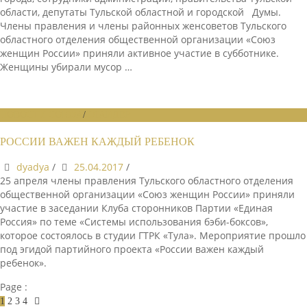
области, депутаты Тульской областной и городской Думы.
Члены правления и члены районных женсоветов Тульского
областного отделения общественной организации «Союз
женщин России» приняли активное участие в субботнике.
Женщины убирали мусор …
НОВОСТИ СОЮЗА
/
СЛАЙДЕР
РОССИИ ВАЖЕН КАЖДЫЙ РЕБЕНОК
dyadya
/
25.04.2017
/
25 апреля члены правления Тульского областного отделения
общественной организации «Союз женщин России» приняли
участие в заседании Клуба сторонников Партии «Единая
Россия» по теме «Системы использования бэби-боксов»,
которое состоялось в студии ГТРК «Тула». Мероприятие прошло
под эгидой партийного проекта «России важен каждый
ребенок».
Page :
1
2
3
4