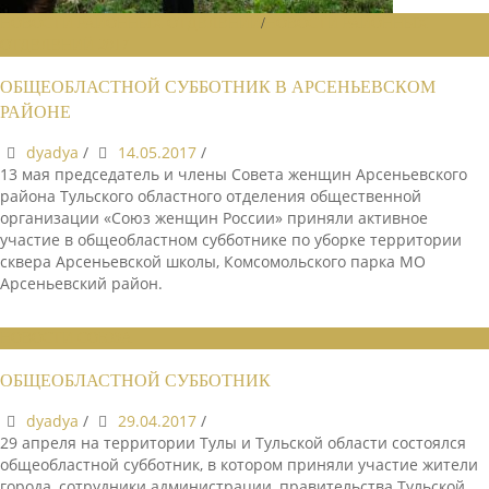
НОВОСТИ РАЙОННЫХ ОТДЕЛЕНИЙ
/
НОВОСТИ РАЙОННЫХ
ОТДЕЛЕНИЙ 2017
ОБЩЕОБЛАСТНОЙ СУББОТНИК В АРСЕНЬЕВСКОМ
РАЙОНЕ
dyadya
/
14.05.2017
/
13 мая председатель и члены Совета женщин Арсеньевского
района Тульского областного отделения общественной
организации «Союз женщин России» приняли активное
участие в общеобластном субботнике по уборке территории
сквера Арсеньевской школы, Комсомольского парка МО
Арсеньевский район.
НОВОСТИ СОЮЗА
ОБЩЕОБЛАСТНОЙ СУББОТНИК
dyadya
/
29.04.2017
/
29 апреля на территории Тулы и Тульской области состоялся
общеобластной субботник, в котором приняли участие жители
города, сотрудники администрации, правительства Тульской