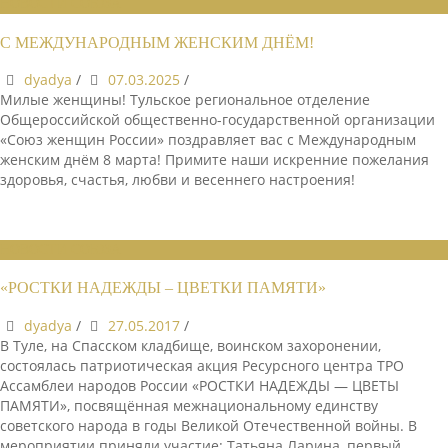
НОВОСТИ СОЮЗА
С МЕЖДУНАРОДНЫМ ЖЕНСКИМ ДНЁМ!
dyadya
/
07.03.2025
/
Милые женщины! Тульское региональное отделение
Общероссийской общественно-государственной организации
«Союз женщин России» поздравляет вас с Международным
женским днём 8 марта! Примите наши искренние пожелания
здоровья, счастья, любви и весеннего настроения!
НОВОСТИ СОЮЗА
«РОСТКИ НАДЕЖДЫ – ЦВЕТКИ ПАМЯТИ»
dyadya
/
27.05.2017
/
В Туле, на Спасском кладбище, воинском захоронении,
состоялась патриотическая акция Ресурсного центра ТРО
Ассамблеи народов России «РОСТКИ НАДЕЖДЫ — ЦВЕТЫ
ПАМЯТИ», посвящённая межнациональному единству
советского народа в годы Великой Отечественной войны. В
мероприятии приняли участие: Татьяна Ларина, первый