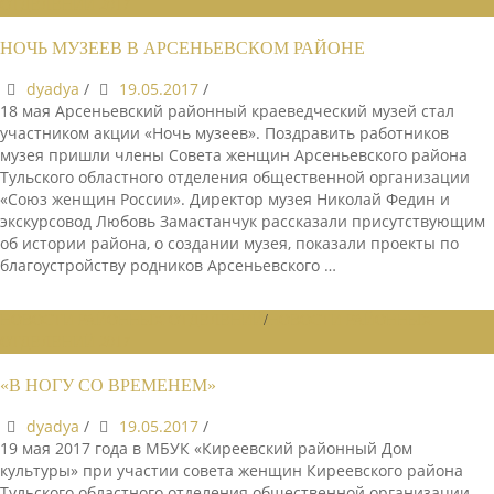
ОТДЕЛЕНИЙ 2017
НОЧЬ МУЗЕЕВ В АРСЕНЬЕВСКОМ РАЙОНЕ
dyadya
/
19.05.2017
/
18 мая Арсеньевский районный краеведческий музей стал
участником акции «Ночь музеев». Поздравить работников
музея пришли члены Совета женщин Арсеньевского района
Тульского областного отделения общественной организации
«Союз женщин России». Директор музея Николай Федин и
экскурсовод Любовь Замастанчук рассказали присутствующим
об истории района, о создании музея, показали проекты по
благоустройству родников Арсеньевского …
НОВОСТИ РАЙОННЫХ ОТДЕЛЕНИЙ
/
НОВОСТИ РАЙОННЫХ
ОТДЕЛЕНИЙ 2017
«В НОГУ СО ВРЕМЕНЕМ»
dyadya
/
19.05.2017
/
19 мая 2017 года в МБУК «Киреевский районный Дом
культуры» при участии совета женщин Киреевского района
Тульского областного отделения общественной организации