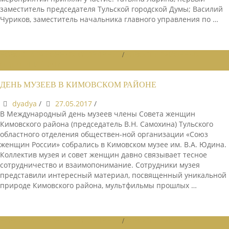
заместитель председателя Тульской городской Думы; Василий
Чуриков, заместитель начальника главного управления по …
НОВОСТИ РАЙОННЫХ ОТДЕЛЕНИЙ
/
НОВОСТИ РАЙОННЫХ
ОТДЕЛЕНИЙ 2017
ДЕНЬ МУЗЕЕВ В КИМОВСКОМ РАЙОНЕ
dyadya
/
27.05.2017
/
В Международный день музеев члены Совета женщин
Кимовского района (председатель В.Н. Самохина) Тульского
областного отделения обществен-ной организации «Союз
женщин России» собрались в Кимовском музее им. В.А. Юдина.
Коллектив музея и совет женщин давно связывает тесное
сотрудничество и взаимопонимание. Сотрудники музея
представили интересный материал, посвященный уникальной
природе Кимовского района, мультфильмы прошлых …
НОВОСТИ РАЙОННЫХ ОТДЕЛЕНИЙ
/
НОВОСТИ РАЙОННЫХ