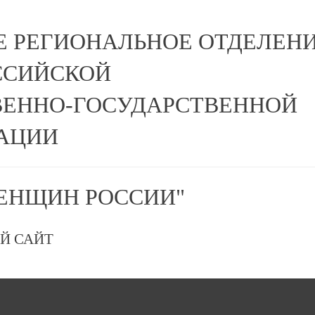
Е РЕГИОНАЛЬНОЕ ОТДЕЛЕН
ССИЙСКОЙ
ЕННО-ГОСУДАРСТВЕННОЙ
АЦИИ
ЕНЩИН РОССИИ"
Й САЙТ