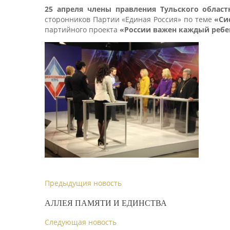
25 апреля
члены
правления
Тульского облас
сторонников Партии «Единая Россия» по теме
«Си
партийного проекта
«России важен каждый ребе
Предыдущия новость
АЛЛЕЯ ПАМЯТИ И ЕДИНСТВА
Следующая новость