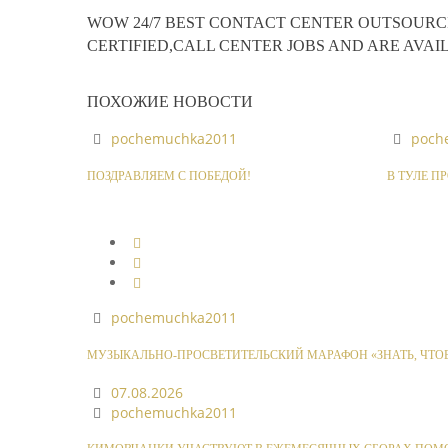
WOW 24/7 BEST CONTACT CENTER OUTSOURCI
CERTIFIED,CALL CENTER JOBS AND ARE AVAI
ПОХОЖИЕ НОВОСТИ
pochemuchka2011
poch
ПОЗДРАВЛЯЕМ С ПОБЕДОЙ!
В ТУЛЕ П
pochemuchka2011
МУЗЫКАЛЬНО-ПРОСВЕТИТЕЛЬСКИЙ МАРАФОН «ЗНАТЬ, ЧТОБ
07.08.2026
pochemuchka2011