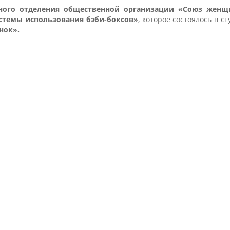
тного отделения общественной организации «Союз женщ
стемы использования бэби-боксов»
, которое состоялось в ст
нок».