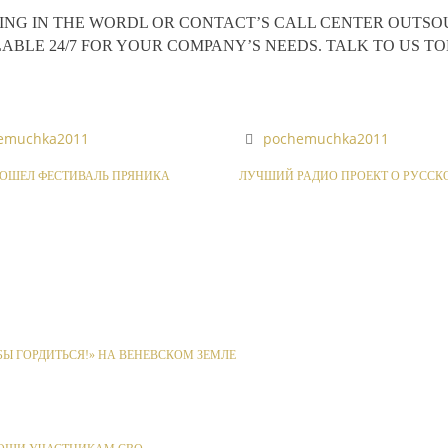
NG IN THE WORDL OR CONTACT’S CALL CENTER OUTSOURC
LABLE 24/7 FOR YOUR COMPANY’S NEEDS. TALK TO US T
emuchka2011
pochemuchka2011
РОШЕЛ ФЕСТИВАЛЬ ПРЯНИКА
ЛУЧШИЙ РАДИО ПРОЕКТ О РУССК
Ы ГОРДИТЬСЯ!» НА ВЕНЕВСКОМ ЗЕМЛЕ