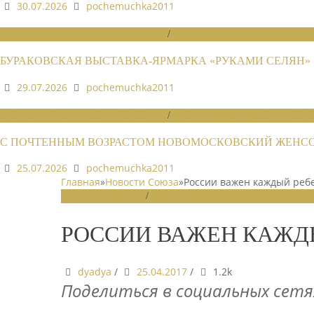
30.07.2026
pochemuchka2011
НОВОСТИ РАЙОННЫХ ОТДЕЛЕНИЙ
/
НОВОСТИ РАЙОННЫХ ОТДЕЛЕ
БУРАКОВСКАЯ ВЫСТАВКА-ЯРМАРКА «РУКАМИ СЕЛЯН»
29.07.2026
pochemuchka2011
НОВОСТИ РАЙОННЫХ ОТДЕЛЕНИЙ
/
НОВОСТИ РАЙОННЫХ ОТДЕЛЕ
С ПОЧТЕННЫМ ВОЗРАСТОМ НОВОМОСКОВСКИЙ ЖЕНСОВ
25.07.2026
pochemuchka2011
Главная
»
Новости Союза
»
России важен каждый реб
НОВОСТИ СОЮЗА
/
СЛАЙДЕР
РОССИИ ВАЖЕН КАЖД
dyadya
/
25.04.2017
/
1.2k
Поделиться в социальных сетя