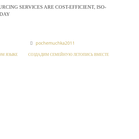
ING SERVICES ARE COST-EFFICIENT, ISO-
ODAY
pochemuchka2011
ОМ ЯЗЫКЕ
СОЗДАДИМ СЕМЕЙНУЮ ЛЕТОПИСЬ ВМЕСТЕ