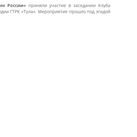
ин России»
приняли участие в заседании Клуба
удии ГТРК «Тула».
Мероприятие прошло под эгидой