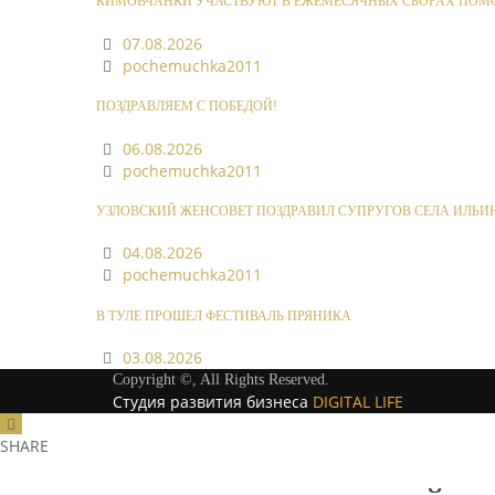
КИМОВЧАНКИ УЧАСТВУЮТ В ЕЖЕМЕСЯЧНЫХ СБОРАХ ПОМ
07.08.2026
pochemuchka2011
ПОЗДРАВЛЯЕМ С ПОБЕДОЙ!
06.08.2026
pochemuchka2011
УЗЛОВСКИЙ ЖЕНСОВЕТ ПОЗДРАВИЛ СУПРУГОВ СЕЛА ИЛЬИ
04.08.2026
pochemuchka2011
В ТУЛЕ ПРОШЕЛ ФЕСТИВАЛЬ ПРЯНИКА
03.08.2026
Copyright ©, All Rights Reserved.
Студия развития бизнеса
DIGITAL LIFE
SHARE