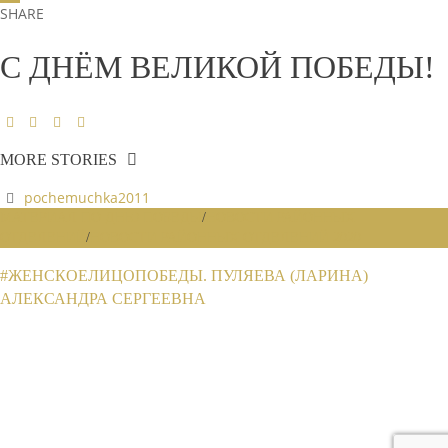
SHARE
С ДНЁМ ВЕЛИКОЙ ПОБЕДЫ!
MORE STORIES
pochemuchka2011
МАТЕРИАЛ ПО ДНЮ ПОБЕДЫ
/
НОВОСТИ РАЙОННЫХ
ОТДЕЛЕНИЙ
/
НОВОСТИ РАЙОННЫХ ОТДЕЛЕНИЙ 2020
#ЖЕНСКОЕЛИЦОПОБЕДЫ. ПУЛЯЕВА (ЛАРИНА)
АЛЕКСАНДРА СЕРГЕЕВНА