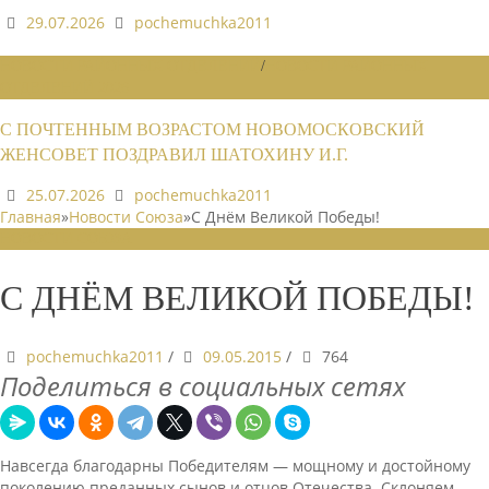
29.07.2026
pochemuchka2011
НОВОСТИ РАЙОННЫХ ОТДЕЛЕНИЙ
/
НОВОСТИ РАЙОННЫХ
ОТДЕЛЕНИЙ 2026
С ПОЧТЕННЫМ ВОЗРАСТОМ НОВОМОСКОВСКИЙ
ЖЕНСОВЕТ ПОЗДРАВИЛ ШАТОХИНУ И.Г.
25.07.2026
pochemuchka2011
Главная
»
Новости Союза
»
С Днём Великой Победы!
НОВОСТИ СОЮЗА
С ДНЁМ ВЕЛИКОЙ ПОБЕДЫ!
pochemuchka2011
/
09.05.2015
/
764
Поделиться в социальных сетях
Навсегда благодарны Победителям — мощному и достойному
поколению преданных сынов и отцов Отечества. Склоняем