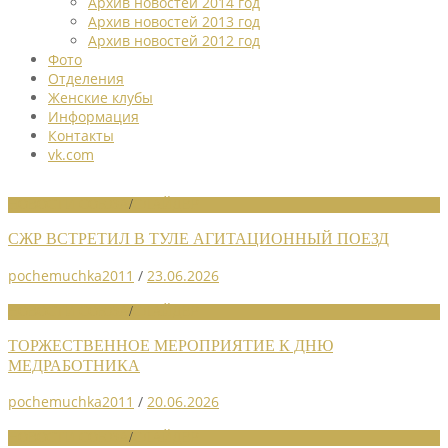
Архив новостей 2014 год
Архив новостей 2013 год
Архив новостей 2012 год
Фото
Отделения
Женские клубы
Информация
Контакты
vk.com
НОВОСТИ СОЮЗА
/
СЛАЙДЕР
СЖР ВСТРЕТИЛ В ТУЛЕ АГИТАЦИОННЫЙ ПОЕЗД
pochemuchka2011
/
23.06.2026
НОВОСТИ СОЮЗА
/
СЛАЙДЕР
ТОРЖЕСТВЕННОЕ МЕРОПРИЯТИЕ К ДНЮ
МЕДРАБОТНИКА
pochemuchka2011
/
20.06.2026
НОВОСТИ СОЮЗА
/
СЛАЙДЕР