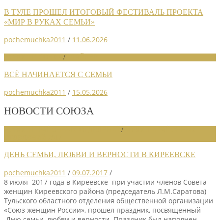
В ТУЛЕ ПРОШЕЛ ИТОГОВЫЙ ФЕСТИВАЛЬ ПРОЕКТА
«МИР В РУКАХ СЕМЬИ»
pochemuchka2011
/
11.06.2026
НОВОСТИ СОЮЗА
/
СЛАЙДЕР
ВСЁ НАЧИНАЕТСЯ С СЕМЬИ
pochemuchka2011
/
15.05.2026
НОВОСТИ СОЮЗА
НОВОСТИ РАЙОННЫХ ОТДЕЛЕНИЙ
/
НОВОСТИ РАЙОННЫХ
ОТДЕЛЕНИЙ 2017
ДЕНЬ СЕМЬИ, ЛЮБВИ И ВЕРНОСТИ В КИРЕЕВСКЕ
pochemuchka2011
/
09.07.2017
/
8 июля 2017 года в Киреевске при участии членов Совета
женщин Киреевского района (председатель Л.М.Саратова)
Тульского областного отделения общественной организации
«Союз женщин России», прошел праздник, посвященный
Дню семьи, любви и верности. Праздник был наполнен