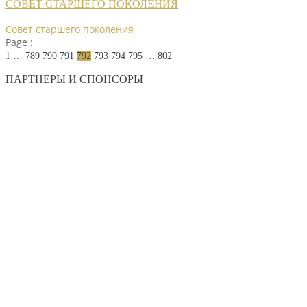
СОВЕТ СТАРШЕГО ПОКОЛЕНИЯ
Совет старшего поколения
Page :
1
…
789
790
791
792
793
794
795
…
802
ПАРТНЕРЫ И СПОНСОРЫ