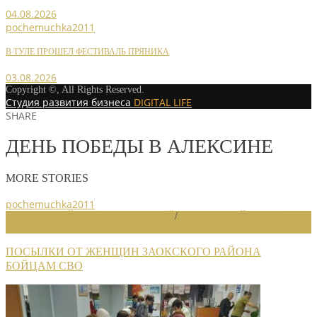
04.08.2026
pochemuchka2011
В ТУЛЕ ПРОШЕЛ ФЕСТИВАЛЬ ПРЯНИКА
03.08.2026
Copyright ©, All Rights Reserved.
Студия развития бизнеса
DIGITAL LIFE
SHARE
ДЕНЬ ПОБЕДЫ В АЛЕКСИНЕ
MORE STORIES
pochemuchka2011
НОВОСТИ РАЙОННЫХ ОТДЕЛЕНИЙ
/
НОВОСТИ РАЙОННЫХ
ОТДЕЛЕНИЙ 2023
ПОСЫЛКИ ОТ ЖЕНЩИН ЗАОКСКОГО РАЙОНА
БОЙЦАМ СВО