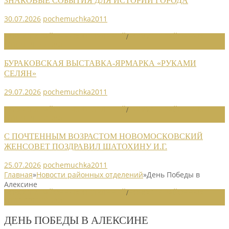
ЗНАКОВЫЕ СОБЫТИЯ ДЛЯ ИСТОРИИ ГОРОДА
30.07.2026
pochemuchka2011
НОВОСТИ РАЙОННЫХ ОТДЕЛЕНИЙ
/
НОВОСТИ РАЙОННЫХ
ОТДЕЛЕНИЙ 2026
БУРАКОВСКАЯ ВЫСТАВКА-ЯРМАРКА «РУКАМИ
СЕЛЯН»
29.07.2026
pochemuchka2011
НОВОСТИ РАЙОННЫХ ОТДЕЛЕНИЙ
/
НОВОСТИ РАЙОННЫХ
ОТДЕЛЕНИЙ 2026
С ПОЧТЕННЫМ ВОЗРАСТОМ НОВОМОСКОВСКИЙ
ЖЕНСОВЕТ ПОЗДРАВИЛ ШАТОХИНУ И.Г.
25.07.2026
pochemuchka2011
Главная
»
Новости районных отделений
»
День Победы в
Алексине
НОВОСТИ РАЙОННЫХ ОТДЕЛЕНИЙ
/
НОВОСТИ РАЙОННЫХ
ОТДЕЛЕНИЙ 2026
ДЕНЬ ПОБЕДЫ В АЛЕКСИНЕ