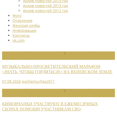
Архив новостей 2014 год
Архив новостей 2013 год
Архив новостей 2012 год
Фото
Отделения
Женские клубы
Информация
Контакты
vk.com
НОВОСТИ РАЙОННЫХ ОТДЕЛЕНИЙ
/
НОВОСТИ РАЙОННЫХ
ОТДЕЛЕНИЙ 2026
МУЗЫКАЛЬНО-ПРОСВЕТИТЕЛЬСКИЙ МАРАФОН
«ЗНАТЬ, ЧТОБЫ ГОРДИТЬСЯ!» НА ВЕНЕВСКОМ ЗЕМЛЕ
07.08.2026
pochemuchka2011
НОВОСТИ РАЙОННЫХ ОТДЕЛЕНИЙ
/
НОВОСТИ РАЙОННЫХ
ОТДЕЛЕНИЙ 2026
КИМОВЧАНКИ УЧАСТВУЮТ В ЕЖЕМЕСЯЧНЫХ
СБОРАХ ПОМОЩИ УЧАСТНИКАМ СВО