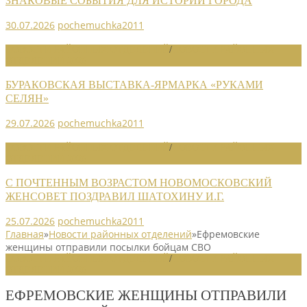
ЗНАКОВЫЕ СОБЫТИЯ ДЛЯ ИСТОРИИ ГОРОДА
30.07.2026
pochemuchka2011
НОВОСТИ РАЙОННЫХ ОТДЕЛЕНИЙ
/
НОВОСТИ РАЙОННЫХ
ОТДЕЛЕНИЙ 2026
БУРАКОВСКАЯ ВЫСТАВКА-ЯРМАРКА «РУКАМИ
СЕЛЯН»
29.07.2026
pochemuchka2011
НОВОСТИ РАЙОННЫХ ОТДЕЛЕНИЙ
/
НОВОСТИ РАЙОННЫХ
ОТДЕЛЕНИЙ 2026
С ПОЧТЕННЫМ ВОЗРАСТОМ НОВОМОСКОВСКИЙ
ЖЕНСОВЕТ ПОЗДРАВИЛ ШАТОХИНУ И.Г.
25.07.2026
pochemuchka2011
Главная
»
Новости районных отделений
»
Ефремовские
женщины отправили посылки бойцам СВО
НОВОСТИ РАЙОННЫХ ОТДЕЛЕНИЙ
/
НОВОСТИ РАЙОННЫХ
ОТДЕЛЕНИЙ 2026
ЕФРЕМОВСКИЕ ЖЕНЩИНЫ ОТПРАВИЛИ