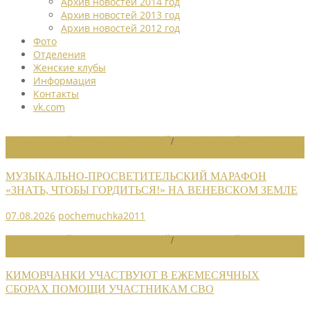
Архив новостей 2014 год
Архив новостей 2013 год
Архив новостей 2012 год
Фото
Отделения
Женские клубы
Информация
Контакты
vk.com
НОВОСТИ РАЙОННЫХ ОТДЕЛЕНИЙ
/
НОВОСТИ РАЙОННЫХ
ОТДЕЛЕНИЙ 2026
МУЗЫКАЛЬНО-ПРОСВЕТИТЕЛЬСКИЙ МАРАФОН
«ЗНАТЬ, ЧТОБЫ ГОРДИТЬСЯ!» НА ВЕНЕВСКОМ ЗЕМЛЕ
07.08.2026
pochemuchka2011
НОВОСТИ РАЙОННЫХ ОТДЕЛЕНИЙ
/
НОВОСТИ РАЙОННЫХ
ОТДЕЛЕНИЙ 2026
КИМОВЧАНКИ УЧАСТВУЮТ В ЕЖЕМЕСЯЧНЫХ
СБОРАХ ПОМОЩИ УЧАСТНИКАМ СВО