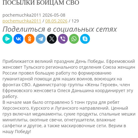
ПОСЫЛКИ БОЙЦАМ СВО
pochemuchka2011
2026-05-08
pochemuchka2011
/
08.05.2026
/
129
Поделиться в социальных сетях
Приближается великий праздник День Победы. Ефремовский
женсовет Тульского регионального отделения Союза женщин
России провел большую работу по формированию
гуманитарной помощи для наших воинов, воюющих на
фронтах СВО. Администратор группы «Жены Героев», член
Ефремовского женсовета Олеся Даньшина координирует эту
работу.
В начале мая было отправлено 5 тонн груза для ребят
Херсонского, Курского и Луганского направлений. Ценный
груз включал медикаменты, сухие продукты, спальные мешки
миниплиты, окопные свечи, огнетушители, влажные
салфетки и другое, а также маскировочные сети. Верим в
нашу Победу!