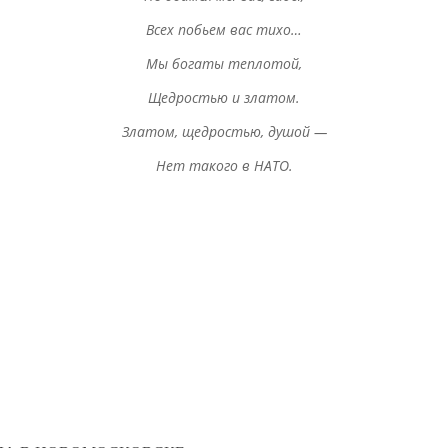
Всех побьем вас тихо…
Мы богаты теплотой,
Щедростью и златом.
Златом, щедростью, душой —
Нет такого в НАТО.