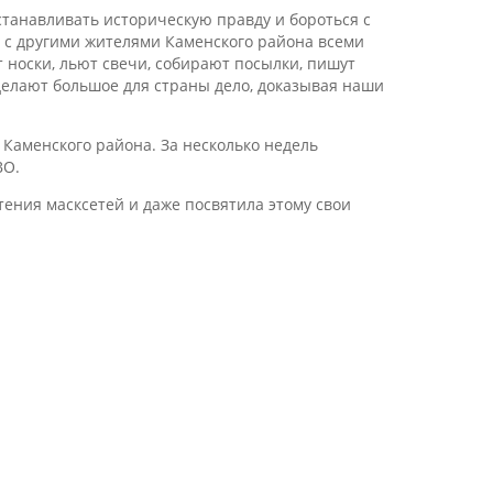
станавливать историческую правду и бороться с
 с другими жителями Каменского района всеми
носки, льют свечи, собирают посылки, пишут
делают большое для страны дело, доказывая наши
 Каменского района. За несколько недель
ВО.
ения масксетей и даже посвятила этому свои