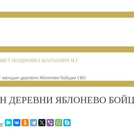
НИЙ 2026
НИЙ 2026
ЕТ ПОЗДРАВИЛ ШАТОХИНУ И.Г.
т женщин деревни Яблонево бойцам СВО
НЫХ ОТДЕЛЕНИЙ 2025
Н ДЕРЕВНИ ЯБЛОНЕВО БОЙ
х