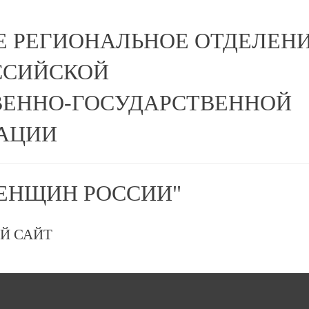
Е РЕГИОНАЛЬНОЕ ОТДЕЛЕН
ССИЙСКОЙ
ЕННО-ГОСУДАРСТВЕННОЙ
АЦИИ
ЕНЩИН РОССИИ"
Й САЙТ