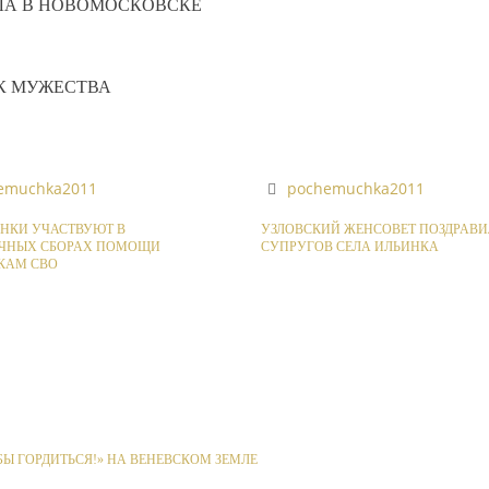
ЛА В НОВОМОСКОВСКЕ
К МУЖЕСТВА
emuchka2011
pochemuchka2011
НКИ УЧАСТВУЮТ В
УЗЛОВСКИЙ ЖЕНСОВЕТ ПОЗДРАВИ
ЧНЫХ СБОРАХ ПОМОЩИ
СУПРУГОВ СЕЛА ИЛЬИНКА
КАМ СВО
Ы ГОРДИТЬСЯ!» НА ВЕНЕВСКОМ ЗЕМЛЕ