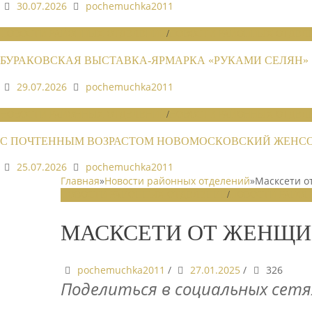
30.07.2026
pochemuchka2011
НОВОСТИ РАЙОННЫХ ОТДЕЛЕНИЙ
/
НОВОСТИ РАЙОННЫХ ОТДЕЛЕ
БУРАКОВСКАЯ ВЫСТАВКА-ЯРМАРКА «РУКАМИ СЕЛЯН»
29.07.2026
pochemuchka2011
НОВОСТИ РАЙОННЫХ ОТДЕЛЕНИЙ
/
НОВОСТИ РАЙОННЫХ ОТДЕЛЕ
С ПОЧТЕННЫМ ВОЗРАСТОМ НОВОМОСКОВСКИЙ ЖЕНСОВ
25.07.2026
pochemuchka2011
Главная
»
Новости районных отделений
»
Масксети о
НОВОСТИ РАЙОННЫХ ОТДЕЛЕНИЙ
/
НОВОСТИ РАЙОН
МАСКСЕТИ ОТ ЖЕНЩИ
pochemuchka2011
/
27.01.2025
/
326
Поделиться в социальных сетя