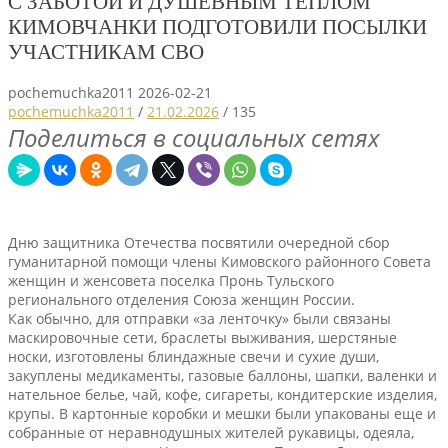
С ЗАБОТОЙ И ДУШЕВНЫМ ТЕПЛОМ
КИМОВЧАНКИ ПОДГОТОВИЛИ ПОСЫЛКИ
УЧАСТНИКАМ СВО
pochemuchka2011
2026-02-21
pochemuchka2011
/
21.02.2026
/
135
Поделиться в социальных сетях
Дню защитника Отечества посвятили очередной сбор
гуманитарной помощи члены Кимовского районного Совета
женщин и женсовета поселка Пронь Тульского
регионального отделения Союза женщин России.
Как обычно, для отправки «за ленточку» были связаны
маскировочные сети, браслеты выживания, шерстяные
носки, изготовлены блиндажные свечи и сухие души,
закуплены медикаменты, газовые баллоны, шапки, валенки и
нательное белье, чай, кофе, сигареты, кондитерские изделия,
крупы. В картонные коробки и мешки были упакованы еще и
собранные от неравнодушных жителей рукавицы, одеяла,