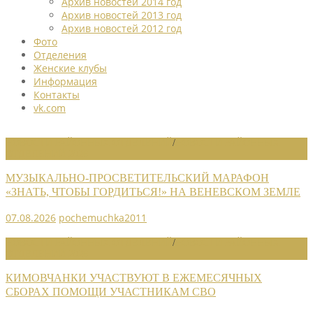
Архив новостей 2014 год
Архив новостей 2013 год
Архив новостей 2012 год
Фото
Отделения
Женские клубы
Информация
Контакты
vk.com
НОВОСТИ РАЙОННЫХ ОТДЕЛЕНИЙ
/
НОВОСТИ РАЙОННЫХ
ОТДЕЛЕНИЙ 2026
МУЗЫКАЛЬНО-ПРОСВЕТИТЕЛЬСКИЙ МАРАФОН
«ЗНАТЬ, ЧТОБЫ ГОРДИТЬСЯ!» НА ВЕНЕВСКОМ ЗЕМЛЕ
07.08.2026
pochemuchka2011
НОВОСТИ РАЙОННЫХ ОТДЕЛЕНИЙ
/
НОВОСТИ РАЙОННЫХ
ОТДЕЛЕНИЙ 2026
КИМОВЧАНКИ УЧАСТВУЮТ В ЕЖЕМЕСЯЧНЫХ
СБОРАХ ПОМОЩИ УЧАСТНИКАМ СВО