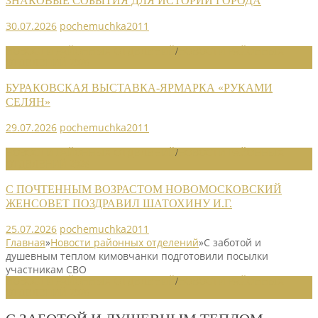
ЗНАКОВЫЕ СОБЫТИЯ ДЛЯ ИСТОРИИ ГОРОДА
30.07.2026
pochemuchka2011
НОВОСТИ РАЙОННЫХ ОТДЕЛЕНИЙ
/
НОВОСТИ РАЙОННЫХ
ОТДЕЛЕНИЙ 2026
БУРАКОВСКАЯ ВЫСТАВКА-ЯРМАРКА «РУКАМИ
СЕЛЯН»
29.07.2026
pochemuchka2011
НОВОСТИ РАЙОННЫХ ОТДЕЛЕНИЙ
/
НОВОСТИ РАЙОННЫХ
ОТДЕЛЕНИЙ 2026
С ПОЧТЕННЫМ ВОЗРАСТОМ НОВОМОСКОВСКИЙ
ЖЕНСОВЕТ ПОЗДРАВИЛ ШАТОХИНУ И.Г.
25.07.2026
pochemuchka2011
Главная
»
Новости районных отделений
»
С заботой и
душевным теплом кимовчанки подготовили посылки
участникам СВО
НОВОСТИ РАЙОННЫХ ОТДЕЛЕНИЙ
/
НОВОСТИ РАЙОННЫХ
ОТДЕЛЕНИЙ 2026