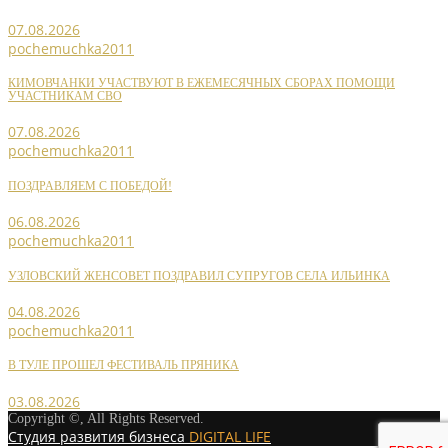
07.08.2026
pochemuchka2011
КИМОВЧАНКИ УЧАСТВУЮТ В ЕЖЕМЕСЯЧНЫХ СБОРАХ ПОМОЩИ
УЧАСТНИКАМ СВО
07.08.2026
pochemuchka2011
ПОЗДРАВЛЯЕМ С ПОБЕДОЙ!
06.08.2026
pochemuchka2011
УЗЛОВСКИЙ ЖЕНСОВЕТ ПОЗДРАВИЛ СУПРУГОВ СЕЛА ИЛЬИНКА
04.08.2026
pochemuchka2011
В ТУЛЕ ПРОШЕЛ ФЕСТИВАЛЬ ПРЯНИКА
03.08.2026
Copyright ©, All Rights Reserved.
Студия развития бизнеса
DIGITAL LIFE