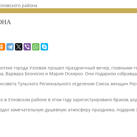
зловского района
ЕНИЙ 2025
ОНА
отеке города Узловая прошел праздничный вечер, главными ге
на, Варвара Безногих и Мария Оскирко. Они подарили собравш
енсовета Тульского Регионального отделения Союза женщин Рос
ко в Узловском районе в этом году зарегистрировано браков, р
здал замечательную душевную атмосферу праздника, подарив 