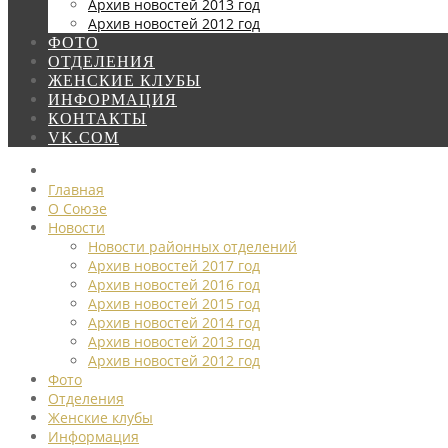
Архив новостей 2013 год
Архив новостей 2012 год
ФОТО
ОТДЕЛЕНИЯ
ЖЕНСКИЕ КЛУБЫ
ИНФОРМАЦИЯ
КОНТАКТЫ
VK.COM
Главная
О Союзе
Новости
Новости районных отделений
Архив новостей 2017 год
Архив новостей 2016 год
Архив новостей 2015 год
Архив новостей 2014 год
Архив новостей 2013 год
Архив новостей 2012 год
Фото
Отделения
Женские клубы
Информация