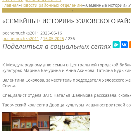
Главная
»
Новости районных отделений
»
«Семейные истории» У
НОВОСТИ РАЙОННЫХ ОТДЕЛЕНИЙ
/
НОВОСТИ РАЙОННЫХ ОТДЕЛ
«СЕМЕЙНЫЕ ИСТОРИИ» УЗЛОВСКОГО РАЙ
pochemuchka2011
2025-05-16
pochemuchka2011
/
16.05.2025
/
236
Поделиться в социальных сетях
К Международному дню семьи в Центральной городской библи
культуры: Марина Бачурина и Анна Акимова, Татьяна Бурыки
Валентина Соколова, заместитель председателя Узловского ж
Семьи.
Специалист отдела ЗАГС Наталья Шалимова рассказала, сколь
Творческий коллектив Дворца культуры машиностроителей со