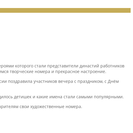
роями которого стали представители династий работников
имся творческие номера и прекрасное настроение.
сии поздравила участников вечера с праздником, с Днём
одилось детишек и какие имена стали самыми популярными.
зрителям свои художественные номера.