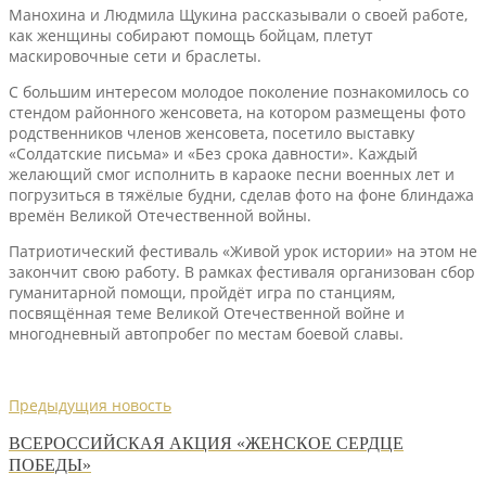
Манохина и Людмила Щукина рассказывали о своей работе,
как женщины собирают помощь бойцам, плетут
маскировочные сети и браслеты.
С большим интересом молодое поколение познакомилось со
стендом районного женсовета, на котором размещены фото
родственников членов женсовета, посетило выставку
«Солдатские письма» и «Без срока давности». Каждый
желающий смог исполнить в караоке песни военных лет и
погрузиться в тяжёлые будни, сделав фото на фоне блиндажа
времён Великой Отечественной войны.
Патриотический фестиваль «Живой урок истории» на этом не
закончит свою работу. В рамках фестиваля организован сбор
гуманитарной помощи, пройдёт игра по станциям,
посвящённая теме Великой Отечественной войне и
многодневный автопробег по местам боевой славы.
Предыдущия новость
ВСЕРОССИЙСКАЯ АКЦИЯ «ЖЕНСКОЕ СЕРДЦЕ
ПОБЕДЫ»