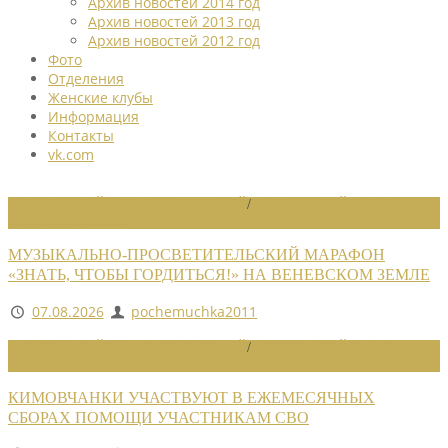
Архив новостей 2014 год
Архив новостей 2013 год
Архив новостей 2012 год
Фото
Отделения
Женские клубы
Информация
Контакты
vk.com
НОВОСТИ РАЙОННЫХ ОТДЕЛЕНИЙ
/
НОВОСТИ РАЙОННЫХ
ОТДЕЛЕНИЙ 2026
МУЗЫКАЛЬНО-ПРОСВЕТИТЕЛЬСКИЙ МАРАФОН
«ЗНАТЬ, ЧТОБЫ ГОРДИТЬСЯ!» НА ВЕНЕВСКОМ ЗЕМЛЕ
07.08.2026
pochemuchka2011
НОВОСТИ РАЙОННЫХ ОТДЕЛЕНИЙ
/
НОВОСТИ РАЙОННЫХ
ОТДЕЛЕНИЙ 2026
КИМОВЧАНКИ УЧАСТВУЮТ В ЕЖЕМЕСЯЧНЫХ
СБОРАХ ПОМОЩИ УЧАСТНИКАМ СВО