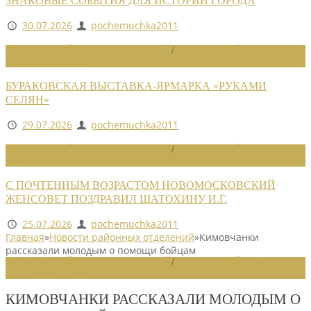
ЗНАКОВЫЕ СОБЫТИЯ ДЛЯ ИСТОРИИ ГОРОДА
30.07.2026
pochemuchka2011
НОВОСТИ РАЙОННЫХ ОТДЕЛЕНИЙ
/
НОВОСТИ РАЙОННЫХ
ОТДЕЛЕНИЙ 2026
БУРАКОВСКАЯ ВЫСТАВКА-ЯРМАРКА «РУКАМИ
СЕЛЯН»
29.07.2026
pochemuchka2011
НОВОСТИ РАЙОННЫХ ОТДЕЛЕНИЙ
/
НОВОСТИ РАЙОННЫХ
ОТДЕЛЕНИЙ 2026
С ПОЧТЕННЫМ ВОЗРАСТОМ НОВОМОСКОВСКИЙ
ЖЕНСОВЕТ ПОЗДРАВИЛ ШАТОХИНУ И.Г.
25.07.2026
pochemuchka2011
Главная
»
Новости районных отделений
»
Кимовчанки
рассказали молодым о помощи бойцам
НОВОСТИ РАЙОННЫХ ОТДЕЛЕНИЙ
/
НОВОСТИ РАЙОННЫХ
ОТДЕЛЕНИЙ 2025
КИМОВЧАНКИ РАССКАЗАЛИ МОЛОДЫМ О