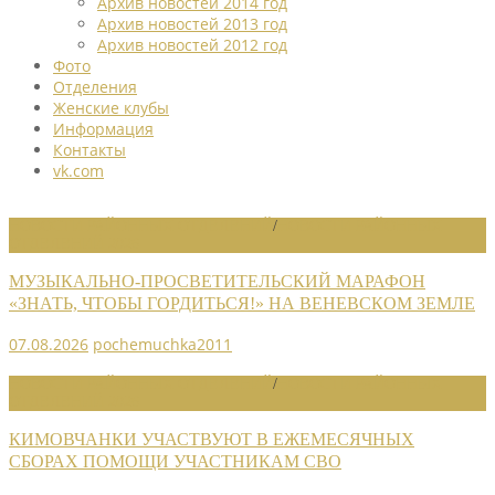
Архив новостей 2014 год
Архив новостей 2013 год
Архив новостей 2012 год
Фото
Отделения
Женские клубы
Информация
Контакты
vk.com
НОВОСТИ РАЙОННЫХ ОТДЕЛЕНИЙ
/
НОВОСТИ РАЙОННЫХ
ОТДЕЛЕНИЙ 2026
МУЗЫКАЛЬНО-ПРОСВЕТИТЕЛЬСКИЙ МАРАФОН
«ЗНАТЬ, ЧТОБЫ ГОРДИТЬСЯ!» НА ВЕНЕВСКОМ ЗЕМЛЕ
07.08.2026
pochemuchka2011
НОВОСТИ РАЙОННЫХ ОТДЕЛЕНИЙ
/
НОВОСТИ РАЙОННЫХ
ОТДЕЛЕНИЙ 2026
КИМОВЧАНКИ УЧАСТВУЮТ В ЕЖЕМЕСЯЧНЫХ
СБОРАХ ПОМОЩИ УЧАСТНИКАМ СВО