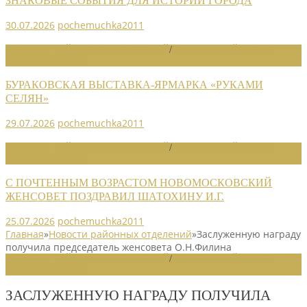
ЗНАКОВЫЕ СОБЫТИЯ ДЛЯ ИСТОРИИ ГОРОДА
30.07.2026
pochemuchka2011
НОВОСТИ РАЙОННЫХ ОТДЕЛЕНИЙ
/
НОВОСТИ РАЙОННЫХ
ОТДЕЛЕНИЙ 2026
БУРАКОВСКАЯ ВЫСТАВКА-ЯРМАРКА «РУКАМИ
СЕЛЯН»
29.07.2026
pochemuchka2011
НОВОСТИ РАЙОННЫХ ОТДЕЛЕНИЙ
/
НОВОСТИ РАЙОННЫХ
ОТДЕЛЕНИЙ 2026
С ПОЧТЕННЫМ ВОЗРАСТОМ НОВОМОСКОВСКИЙ
ЖЕНСОВЕТ ПОЗДРАВИЛ ШАТОХИНУ И.Г.
25.07.2026
pochemuchka2011
Главная
»
Новости районных отделений
»
Заслуженную награду
получила председатель женсовета О.Н.Филина
НОВОСТИ РАЙОННЫХ ОТДЕЛЕНИЙ
/
НОВОСТИ РАЙОННЫХ
ОТДЕЛЕНИЙ 2025
ЗАСЛУЖЕННУЮ НАГРАДУ ПОЛУЧИЛА