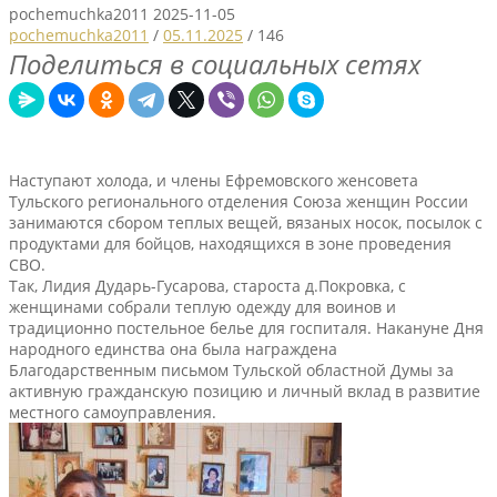
pochemuchka2011
2025-11-05
pochemuchka2011
/
05.11.2025
/
146
Поделиться в социальных сетях
Наступают холода, и члены Ефремовского женсовета
Тульского регионального отделения Союза женщин России
занимаются сбором теплых вещей, вязаных носок, посылок с
продуктами для бойцов, находящихся в зоне проведения
СВО.
Так, Лидия Дударь-Гусарова, староста д.Покровка, с
женщинами собрали теплую одежду для воинов и
традиционно постельное белье для госпиталя. Накануне Дня
народного единства она была награждена
Благодарственным письмом Тульской областной Думы за
активную гражданскую позицию и личный вклад в развитие
местного самоуправления.