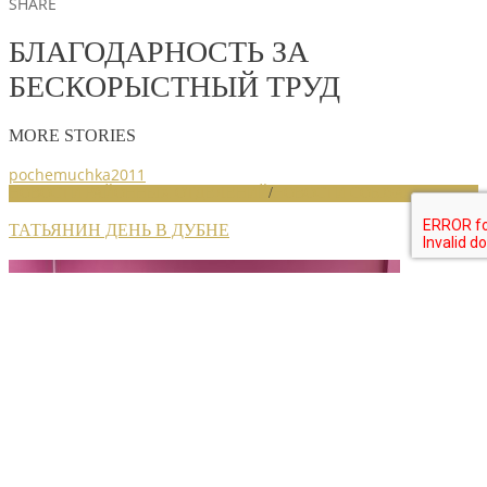
SHARE
БЛАГОДАРНОСТЬ ЗА
БЕСКОРЫСТНЫЙ ТРУД
MORE STORIES
pochemuchka2011
НОВОСТИ РАЙОННЫХ ОТДЕЛЕНИЙ
/
НОВОСТИ СОЮЗА
ТАТЬЯНИН ДЕНЬ В ДУБНЕ