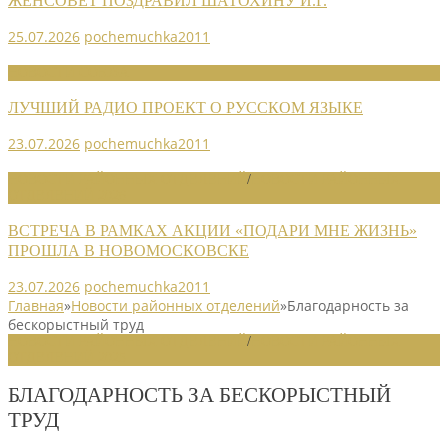
ЖЕНСОВЕТ ПОЗДРАВИЛ ШАТОХИНУ И.Г.
25.07.2026
pochemuchka2011
НОВОСТИ СОЮЗА
ЛУЧШИЙ РАДИО ПРОЕКТ О РУССКОМ ЯЗЫКЕ
23.07.2026
pochemuchka2011
НОВОСТИ РАЙОННЫХ ОТДЕЛЕНИЙ
/
НОВОСТИ РАЙОННЫХ
ОТДЕЛЕНИЙ 2026
ВСТРЕЧА В РАМКАХ АКЦИИ «ПОДАРИ МНЕ ЖИЗНЬ»
ПРОШЛА В НОВОМОСКОВСКЕ
23.07.2026
pochemuchka2011
Главная
»
Новости районных отделений
»
Благодарность за
бескорыстный труд
НОВОСТИ РАЙОННЫХ ОТДЕЛЕНИЙ
/
НОВОСТИ РАЙОННЫХ
ОТДЕЛЕНИЙ 2025
БЛАГОДАРНОСТЬ ЗА БЕСКОРЫСТНЫЙ
ТРУД