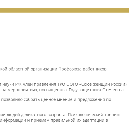
ьской областной организации Профсоюза работников
и науки РФ, член правления ТРО ООГО «Союз женщин России»
 на мероприятиях, посвященных Году защитника Отечества.
 позволило собрать ценное мнение и предложения по
ии людей деликатного возраста. Психологический тренинг
 информации и приемам правильной их адаптации в