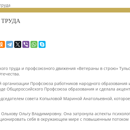
труда
 ТРУДА
ского труда и профсоюзного движения «Ветераны в строю» Тул
Отечества.
й организации Профсоюза работников народного образования 
де Общероссийского Профсоюза образования и сделала акцент
дседателем совета Копыловой Мариной Анатольевной, которое
Ольхову Ольгу Владимировну. Она затронула аспекты психолог
иционировать себя в окружающем мире с повышенным потоком