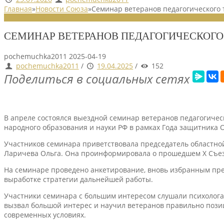
Главная
»
Новости Союза
»
Семинар ветеранов педагогического 
НОВОСТИ СОЮЗА
СЕМИНАР ВЕТЕРАНОВ ПЕДАГОГИЧЕСКОГО
pochemuchka2011
2025-04-19
pochemuchka2011
/
19.04.2025
/
152
Поделиться в социальных сетях
В апреле состоялся выездной семинар ветеранов педагогиче
народного образования и науки РФ в рамках Года защитника 
Участников семинара приветствовала председатель областно
Ларичева Ольга. Она проинформировала о прошедшем Х Съез
На семинаре проведено анкетирование, вновь избранным пре
выработке стратегии дальнейшей работы.
Участники семинара с большим интересом слушали психолога 
вызвал большой интерес и научил ветеранов правильно поз
современных условиях.