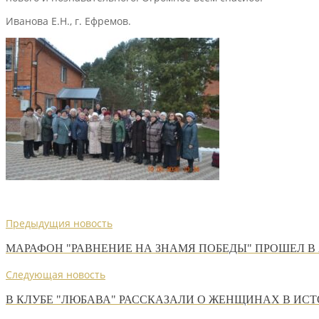
Иванова Е.Н., г. Ефремов.
Предыдущия новость
МАРАФОН "РАВНЕНИЕ НА ЗНАМЯ ПОБЕДЫ" ПРОШЕЛ В
Следующая новость
В КЛУБЕ "ЛЮБАВА" РАССКАЗАЛИ О ЖЕНЩИНАХ В ИС