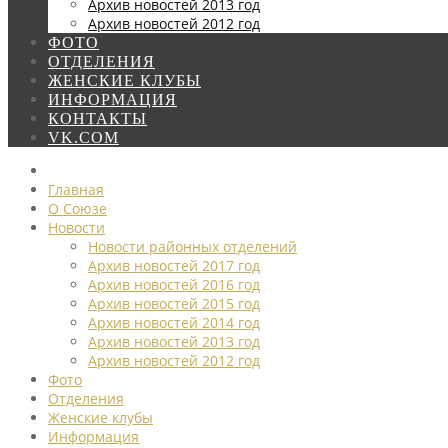
Архив новостей 2013 год
Архив новостей 2012 год
ФОТО
ОТДЕЛЕНИЯ
ЖЕНСКИЕ КЛУБЫ
ИНФОРМАЦИЯ
КОНТАКТЫ
VK.COM
Главная
О Союзе
Новости
Новости районных отделений
Архив новостей 2017 год
Архив новостей 2016 год
Архив новостей 2015 год
Архив новостей 2014 год
Архив новостей 2013 год
Архив новостей 2012 год
Фото
Отделения
Женские клубы
Информация