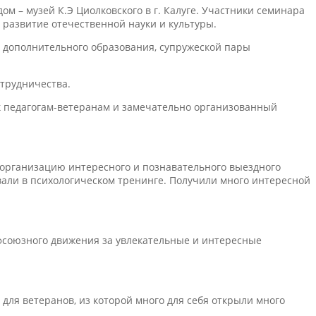
м – музей К.Э Циолковского в г. Калуге. Участники семинара
 развитие отечественной науки и культуры.
в дополнительного образования, супружеской пары
трудничества.
к педагогам-ветеранам и замечательно организованный
 организацию интересного и познавательного выездного
вали в психологическом тренинге. Получили много интересной
фсоюзного движения за увлекательные и интересные
 для ветеранов, из которой много для себя открыли много