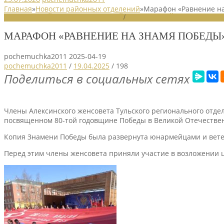
Главная
»
Новости районных отделений
»
Марафон «Равнение на
НОВОСТИ РАЙОННЫХ ОТДЕЛЕНИЙ
/
НОВОСТИ РАЙОННЫХ ОТДЕЛ
МАРАФОН «РАВНЕНИЕ НА ЗНАМЯ ПОБЕДЫ
pochemuchka2011
2025-04-19
pochemuchka2011
/
19.04.2025
/
198
Поделиться в социальных сетях
Члены Алексинского женсовета Тульского регионального отд
посвященном 80-той годовщине Победы в Великой Отечестве
Копия Знамени Победы была развернута юнармейцами и вете
Перед этим члены женсовета приняли участие в возложении 