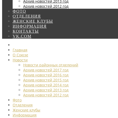
Архив новостей 2013 год
Архив новостей 2012 год
ФОТО
ОТДЕЛЕНИЯ
ЖЕНСКИЕ КЛУБЫ
ИНФОРМАЦИЯ
КОНТАКТЫ
VK.COM
Главная
О Союзе
Новости
Новости районных отделений
Архив новостей 2017 год
Архив новостей 2016 год
Архив новостей 2015 год
Архив новостей 2014 год
Архив новостей 2013 год
Архив новостей 2012 год
Фото
Отделения
Женские клубы
Информация