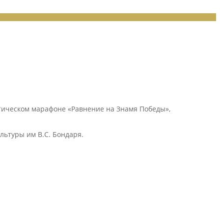
тическом марафоне «Равнение на Знамя Победы»,
ьтуры им В.С. Бондаря.