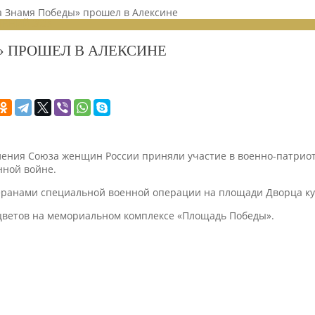
 Знамя Победы» прошел в Алексине
ЕНИЙ 2025
» ПРОШЕЛ В АЛЕКСИНЕ
еления Союза женщин России приняли участие в военно-патрио
нной войне.
ранами специальной военной операции на площади Дворца кул
цветов на мемориальном комплексе «Площадь Победы».