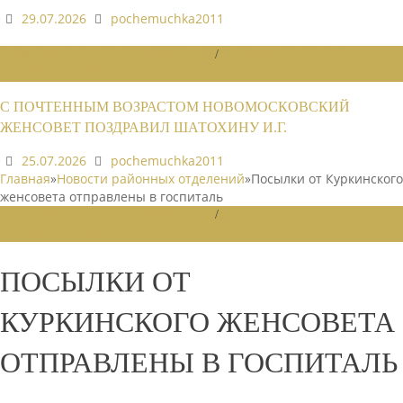
29.07.2026
pochemuchka2011
НОВОСТИ РАЙОННЫХ ОТДЕЛЕНИЙ
/
НОВОСТИ РАЙОННЫХ
ОТДЕЛЕНИЙ 2026
С ПОЧТЕННЫМ ВОЗРАСТОМ НОВОМОСКОВСКИЙ
ЖЕНСОВЕТ ПОЗДРАВИЛ ШАТОХИНУ И.Г.
25.07.2026
pochemuchka2011
Главная
»
Новости районных отделений
»
Посылки от Куркинского
женсовета отправлены в госпиталь
НОВОСТИ РАЙОННЫХ ОТДЕЛЕНИЙ
/
НОВОСТИ РАЙОННЫХ
ОТДЕЛЕНИЙ 2025
ПОСЫЛКИ ОТ
КУРКИНСКОГО ЖЕНСОВЕТА
ОТПРАВЛЕНЫ В ГОСПИТАЛЬ