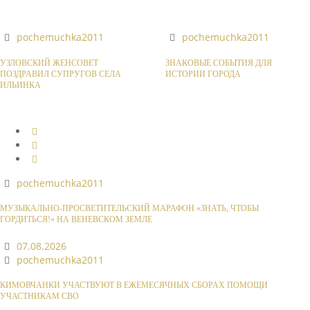
pochemuchka2011
pochemuchka2011
УЗЛОВСКИЙ ЖЕНСОВЕТ
ЗНАКОВЫЕ СОБЫТИЯ ДЛЯ
ПОЗДРАВИЛ СУПРУГОВ СЕЛА
ИСТОРИИ ГОРОДА
ИЛЬИНКА
pochemuchka2011
МУЗЫКАЛЬНО-ПРОСВЕТИТЕЛЬСКИЙ МАРАФОН «ЗНАТЬ, ЧТОБЫ
ГОРДИТЬСЯ!» НА ВЕНЕВСКОМ ЗЕМЛЕ
07.08.2026
pochemuchka2011
КИМОВЧАНКИ УЧАСТВУЮТ В ЕЖЕМЕСЯЧНЫХ СБОРАХ ПОМОЩИ
УЧАСТНИКАМ СВО