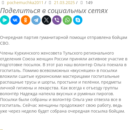
pochemuchka2011
/
21.03.2025
/
149
Поделиться в социальных сетях
Очередная партия гуманитарной помощи отправлена бойцам
СВО.
Члены Куркинского женсовета Тульского регионального
отделения Союза женщин России приняли активное участие в
подготовке посылок. В этот раз наш волонтер Ольга поехала в
госпиталь. Помимо всевозможных «вкусняшек» в посылки
вложили сшитые куркинскими мастерицами госпитальные
распашные трусы и шорты, простыни и пелёнки, предметы
личной гигиены и лекарства. Как всегда к отъезду группы
волонтёр Надежда напекла вкусных и румяных пирогов.
Посылки были собраны и волонтёр Ольга уже отвезла все в
госпиталь. Сейчас женщины продолжают свою работу, ведь
уже через неделю будет собрана очередная посылка бойцам.