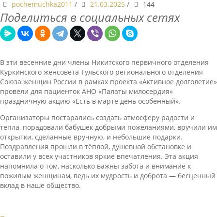
pochemuchka2011
/
21.03.2025
/
144
Поделиться в социальных сетях
В эти весенние дни члены Никитского первичного отделения
Куркинского женсовета Тульского регионального отделения
Союза женщин России в рамках проекта «Активное долголетие»
провели для пациенток АНО «Палаты милосердия»
праздничную акцию «Есть в марте день особенный».
Организаторы постарались создать атмосферу радости и
тепла, порадовали бабушек добрыми пожеланиями, вручили им
открытки, сделанные вручную, и небольшие подарки.
Поздравления прошли в тёплой, душевной обстановке и
оставили у всех участников яркие впечатления. Эта акция
напомнила о том, насколько важны забота и внимание к
пожилым женщинам, ведь их мудрость и доброта — бесценный
вклад в наше общество.