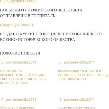
Предыдущия новость
ПОСЫЛКИ ОТ КУРКИНСКОГО ЖЕНСОВЕТА
ОТПРАВЛЕНЫ В ГОСПИТАЛЬ
Следующая новость
СОЗДАНО КУРКИНСКОЕ ОТДЕЛЕНИЕ РОССИЙСКОГО
ВОЕННО-ИСТОРИЧЕСКОГО ОБЩЕСТВА
ПОХОЖИЕ НОВОСТИ
pochemuchka2011
pochemuchka2011
МУЗЫКАЛЬНО-
КИМОВЧАНКИ УЧАСТВУЮТ В
ПРОСВЕТИТЕЛЬСКИЙ МАРАФОН
ЕЖЕМЕСЯЧНЫХ СБОРАХ ПОМОЩИ
«ЗНАТЬ, ЧТОБЫ ГОРДИТЬСЯ!» НА
УЧАСТНИКАМ СВО
ВЕНЕВСКОМ ЗЕМЛЕ
pochemuchka2011
pochemuchka2011
УЗЛОВСКИЙ ЖЕНСОВЕТ
ЗНАКОВЫЕ СОБЫТИЯ ДЛЯ