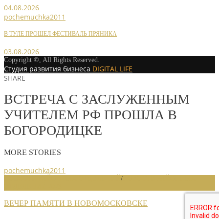
04.08.2026
pochemuchka2011
В ТУЛЕ ПРОШЕЛ ФЕСТИВАЛЬ ПРЯНИКА
03.08.2026
Copyright ©, All Rights Reserved.
Студия развития бизнеса
DIGITAL LIFE
SHARE
ВСТРЕЧА С ЗАСЛУЖЕННЫМ
УЧИТЕЛЕМ РФ ПРОШЛА В
БОГОРОДИЦКЕ
MORE STORIES
pochemuchka2011
НОВОСТИ РАЙОННЫХ ОТДЕЛЕНИЙ
/
НОВОСТИ РАЙОННЫХ
ОТДЕЛЕНИЙ 2023
ВЕЧЕР ПАМЯТИ В НОВОМОСКОВСКЕ