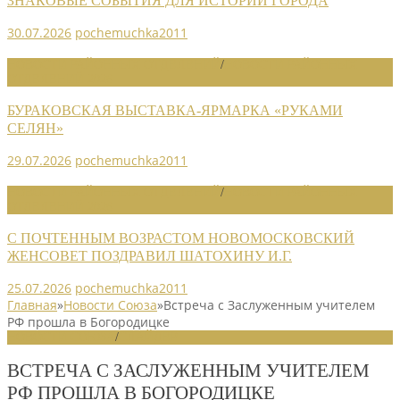
ЗНАКОВЫЕ СОБЫТИЯ ДЛЯ ИСТОРИИ ГОРОДА
30.07.2026
pochemuchka2011
НОВОСТИ РАЙОННЫХ ОТДЕЛЕНИЙ
/
НОВОСТИ РАЙОННЫХ
ОТДЕЛЕНИЙ 2026
БУРАКОВСКАЯ ВЫСТАВКА-ЯРМАРКА «РУКАМИ
СЕЛЯН»
29.07.2026
pochemuchka2011
НОВОСТИ РАЙОННЫХ ОТДЕЛЕНИЙ
/
НОВОСТИ РАЙОННЫХ
ОТДЕЛЕНИЙ 2026
С ПОЧТЕННЫМ ВОЗРАСТОМ НОВОМОСКОВСКИЙ
ЖЕНСОВЕТ ПОЗДРАВИЛ ШАТОХИНУ И.Г.
25.07.2026
pochemuchka2011
Главная
»
Новости Союза
»
Встреча с Заслуженным учителем
РФ прошла в Богородицке
НОВОСТИ СОЮЗА
/
СЛАЙДЕР
ВСТРЕЧА С ЗАСЛУЖЕННЫМ УЧИТЕЛЕМ
РФ ПРОШЛА В БОГОРОДИЦКЕ