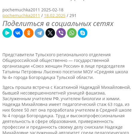
pochemuchka2011
2025-02-18
pochemuchka2011
/
18.02.2025
/
291
Поделиться в социальных сетях
Представители Тульского регионального отделения
Общероссийской общественно — государственной
организации «Союз женщин России» в лице председателя
Татьяны Петровны Лысенко посетили МОУ «Средняя школа
№ 4» города Богородицка Тульской области.
Здесь прошла встреча с Касаткиной Надеждой Михайловной,
бывшей несовершеннолетней узницей фашизма,
Заслуженным учителем РФ, учителем биологии и химии.
Надежда Михайловна имеет педагогический стаж 63 года, из
них более 50 лет она проработала учителем в Средней школе
№ 4 города Богородицка. Труд и высокопрофессиональная
деятельность в сфере образования, приверженность
профессии и преданность своему делу снискали Надежде
Михайловне заслуженный авторитет среди педагогического