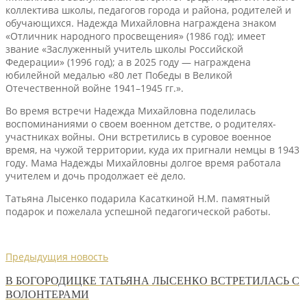
коллектива школы, педагогов города и района, родителей и
обучающихся. Надежда Михайловна награждена знаком
«Отличник народного просвещения» (1986 год); имеет
звание «Заслуженный учитель школы Российской
Федерации» (1996 год); а в 2025 году — награждена
юбилейной медалью «80 лет Победы в Великой
Отечественной войне 1941–1945 гг.».
Во время встречи Надежда Михайловна поделилась
воспоминаниями о своем военном детстве, о родителях-
участниках войны. Они встретились в суровое военное
время, на чужой территории, куда их пригнали немцы в 1943
году. Мама Надежды Михайловны долгое время работала
учителем и дочь продолжает её дело.
Татьяна Лысенко подарила Касаткиной Н.М. памятный
подарок и пожелала успешной педагогической работы.
Предыдущия новость
В БОГОРОДИЦКЕ ТАТЬЯНА ЛЫСЕНКО ВСТРЕТИЛАСЬ С
ВОЛОНТЕРАМИ