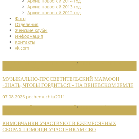
Архив новостей 2014 год
Архив новостей 2013 год
Архив новостей 2012 год
Фото
Отделения
Женские клубы
Информация
Контакты
vk.com
НОВОСТИ РАЙОННЫХ ОТДЕЛЕНИЙ
/
НОВОСТИ РАЙОННЫХ
ОТДЕЛЕНИЙ 2026
МУЗЫКАЛЬНО-ПРОСВЕТИТЕЛЬСКИЙ МАРАФОН
«ЗНАТЬ, ЧТОБЫ ГОРДИТЬСЯ!» НА ВЕНЕВСКОМ ЗЕМЛЕ
07.08.2026
pochemuchka2011
НОВОСТИ РАЙОННЫХ ОТДЕЛЕНИЙ
/
НОВОСТИ РАЙОННЫХ
ОТДЕЛЕНИЙ 2026
КИМОВЧАНКИ УЧАСТВУЮТ В ЕЖЕМЕСЯЧНЫХ
СБОРАХ ПОМОЩИ УЧАСТНИКАМ СВО