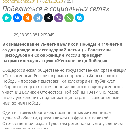
pochemuchka2011
/
02.12.2020
/
851
Поделиться в социальных сетях
29,28,355,381.265045
В ознаменование 75-летия Великой Победы и 110-летия
со дня рождения легендарной летчицы Валентины
Гризодубовой Союз женщин России проводит
патриотическую акцию «Женское лицо Победы».
Общероссийская общественно-государственная организация
«Союз женщин России» в рамках проекта «Женское лицо
Победы» проводит выставки, кинолектории и публикует
сборники очерков, посвященные жизни и подвигу женщин-
участниц Великой Отечественной войны 1941-1945 годов,
чтобы увековечить подвиг женщин страны, совершенный
ими во имя Победы.
Один из таких сборников, посвященных жительницам
Тульской области, сражавшимся на фронтах Великой
Отечественной, издан Тульским региональным отделением
Союза женщин России.