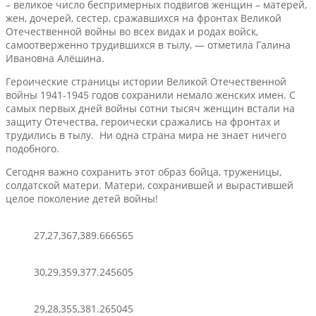
– великое число беспримерных подвигов женщин – матерей,
жен, дочерей, сестер, сражавшихся на фронтах Великой
Отечественной войны во всех видах и родах войск,
самоотверженно трудившихся в тылу, — отметила Галина
Ивановна Алёшина.
Героические страницы истории Великой Отечественной
войны 1941-1945 годов сохранили немало женских имен. С
самых первых дней войны сотни тысяч женщин встали на
защиту Отечества, героически сражались на фронтах и
трудились в тылу. Ни одна страна мира не знает ничего
подобного.
Сегодня важно сохранить этот образ бойца, труженицы,
солдатской матери. Матери, сохранившей и вырастившей
целое поколение детей войны!
27,27,367,389.666565
30,29,359,377.245605
29,28,355,381.265045