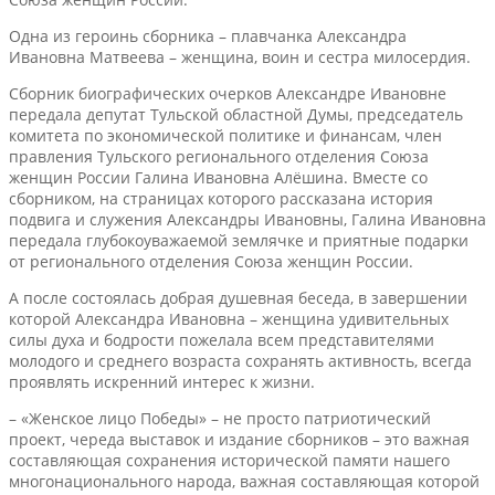
Одна из героинь сборника – плавчанка Александра
Ивановна Матвеева – женщина, воин и сестра милосердия.
Сборник биографических очерков Александре Ивановне
передала депутат Тульской областной Думы, председатель
комитета по экономической политике и финансам, член
правления Тульского регионального отделения Союза
женщин России Галина Ивановна Алёшина. Вместе со
сборником, на страницах которого рассказана история
подвига и служения Александры Ивановны, Галина Ивановна
передала глубокоуважаемой землячке и приятные подарки
от регионального отделения Союза женщин России.
А после состоялась добрая душевная беседа, в завершении
которой Александра Ивановна – женщина удивительных
силы духа и бодрости пожелала всем представителями
молодого и среднего возраста сохранять активность, всегда
проявлять искренний интерес к жизни.
– «Женское лицо Победы» – не просто патриотический
проект, череда выставок и издание сборников – это важная
составляющая сохранения исторической памяти нашего
многонационального народа, важная составляющая которой