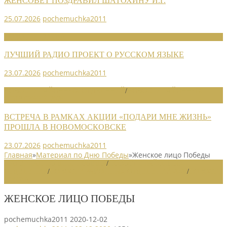
ЖЕНСОВЕТ ПОЗДРАВИЛ ШАТОХИНУ И.Г.
25.07.2026
pochemuchka2011
НОВОСТИ СОЮЗА
ЛУЧШИЙ РАДИО ПРОЕКТ О РУССКОМ ЯЗЫКЕ
23.07.2026
pochemuchka2011
НОВОСТИ РАЙОННЫХ ОТДЕЛЕНИЙ
/
НОВОСТИ РАЙОННЫХ
ОТДЕЛЕНИЙ 2026
ВСТРЕЧА В РАМКАХ АКЦИИ «ПОДАРИ МНЕ ЖИЗНЬ»
ПРОШЛА В НОВОМОСКОВСКЕ
23.07.2026
pochemuchka2011
Главная
»
Материал по Дню Победы
»
Женское лицо Победы
МАТЕРИАЛ ПО ДНЮ ПОБЕДЫ
/
НОВОСТИ РАЙОННЫХ
ОТДЕЛЕНИЙ
/
НОВОСТИ РАЙОННЫХ ОТДЕЛЕНИЙ 2020
/
НОВОСТИ
СОЮЗА
ЖЕНСКОЕ ЛИЦО ПОБЕДЫ
pochemuchka2011
2020-12-02