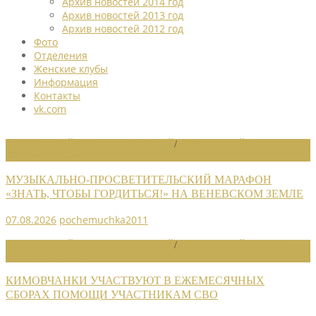
Архив новостей 2014 год
Архив новостей 2013 год
Архив новостей 2012 год
Фото
Отделения
Женские клубы
Информация
Контакты
vk.com
НОВОСТИ РАЙОННЫХ ОТДЕЛЕНИЙ
/
НОВОСТИ РАЙОННЫХ
ОТДЕЛЕНИЙ 2026
МУЗЫКАЛЬНО-ПРОСВЕТИТЕЛЬСКИЙ МАРАФОН
«ЗНАТЬ, ЧТОБЫ ГОРДИТЬСЯ!» НА ВЕНЕВСКОМ ЗЕМЛЕ
07.08.2026
pochemuchka2011
НОВОСТИ РАЙОННЫХ ОТДЕЛЕНИЙ
/
НОВОСТИ РАЙОННЫХ
ОТДЕЛЕНИЙ 2026
КИМОВЧАНКИ УЧАСТВУЮТ В ЕЖЕМЕСЯЧНЫХ
СБОРАХ ПОМОЩИ УЧАСТНИКАМ СВО