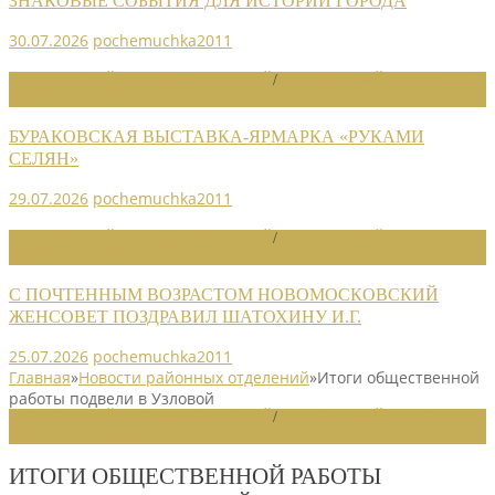
ЗНАКОВЫЕ СОБЫТИЯ ДЛЯ ИСТОРИИ ГОРОДА
30.07.2026
pochemuchka2011
НОВОСТИ РАЙОННЫХ ОТДЕЛЕНИЙ
/
НОВОСТИ РАЙОННЫХ
ОТДЕЛЕНИЙ 2026
БУРАКОВСКАЯ ВЫСТАВКА-ЯРМАРКА «РУКАМИ
СЕЛЯН»
29.07.2026
pochemuchka2011
НОВОСТИ РАЙОННЫХ ОТДЕЛЕНИЙ
/
НОВОСТИ РАЙОННЫХ
ОТДЕЛЕНИЙ 2026
С ПОЧТЕННЫМ ВОЗРАСТОМ НОВОМОСКОВСКИЙ
ЖЕНСОВЕТ ПОЗДРАВИЛ ШАТОХИНУ И.Г.
25.07.2026
pochemuchka2011
Главная
»
Новости районных отделений
»
Итоги общественной
работы подвели в Узловой
НОВОСТИ РАЙОННЫХ ОТДЕЛЕНИЙ
/
НОВОСТИ РАЙОННЫХ
ОТДЕЛЕНИЙ 2024
ИТОГИ ОБЩЕСТВЕННОЙ РАБОТЫ