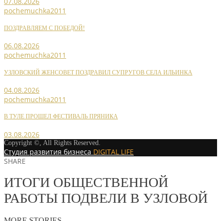
07.08.2026
pochemuchka2011
ПОЗДРАВЛЯЕМ С ПОБЕДОЙ!
06.08.2026
pochemuchka2011
УЗЛОВСКИЙ ЖЕНСОВЕТ ПОЗДРАВИЛ СУПРУГОВ СЕЛА ИЛЬИНКА
04.08.2026
pochemuchka2011
В ТУЛЕ ПРОШЕЛ ФЕСТИВАЛЬ ПРЯНИКА
03.08.2026
Copyright ©, All Rights Reserved.
Студия развития бизнеса
DIGITAL LIFE
SHARE
ИТОГИ ОБЩЕСТВЕННОЙ
РАБОТЫ ПОДВЕЛИ В УЗЛОВОЙ
MORE STORIES