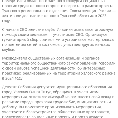
победителей областного заочного конкурса социальных
практик среди женщин старшего возраста в рамках проекта
Тульского регионального отделения Союза женщин России —
«Активное долголетие женщин Тульской области» в 2023
году.
С начала СВО женские клубы Ильинки оказывают огромную
помощь своим землякам — участникам СВО. Организуют
гуманитарный сбор с жителями и устраивают мастер-классы
по плетению сетей и костюмов с участием других женских
клубов.
Руководители общественных организаций и органов
территориального общественного самоуправлений говорили
о своей работе, успешной деятельности, об интересных
практиках, реализованных на территории Узловского района
в 2024 году.
Депутат Собрания депутатов муниципального образования
город Узловая Ольга Титус, обращаясь к участникам
мероприятия, отметила: «Каждый из вас вносит свой вклад в
развитие города, проявляя трудолюбие, инициативность и
доброту. Вы помогаете организовывать мероприятия,
участвуете в благоустройстве общественных пространств,
поддерживаете социальные проекты и просто делаете