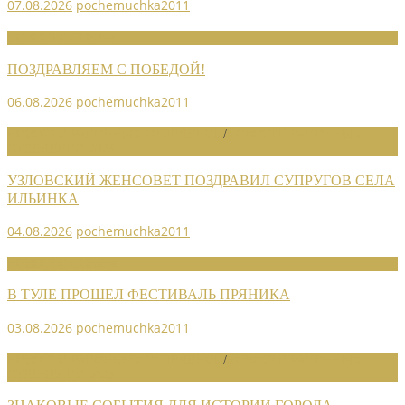
07.08.2026
pochemuchka2011
НОВОСТИ СОЮЗА
ПОЗДРАВЛЯЕМ С ПОБЕДОЙ!
06.08.2026
pochemuchka2011
НОВОСТИ РАЙОННЫХ ОТДЕЛЕНИЙ
/
НОВОСТИ РАЙОННЫХ
ОТДЕЛЕНИЙ 2026
УЗЛОВСКИЙ ЖЕНСОВЕТ ПОЗДРАВИЛ СУПРУГОВ СЕЛА
ИЛЬИНКА
04.08.2026
pochemuchka2011
НОВОСТИ СОЮЗА
В ТУЛЕ ПРОШЕЛ ФЕСТИВАЛЬ ПРЯНИКА
03.08.2026
pochemuchka2011
НОВОСТИ РАЙОННЫХ ОТДЕЛЕНИЙ
/
НОВОСТИ РАЙОННЫХ
ОТДЕЛЕНИЙ 2026