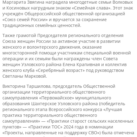
Маргарита Звягина наградила многодетные семьи Волковых
и Косиновых нагрудным знаком «Семейная слава». Этот знак
учреждён Общероссийской общественной организацией
«Союз семей России» и вручается за сохранение
традиционных семейных ценностей.
Также грамотой Председателя регионального отделения
Союза женщин России за активное участие в развитии
женского и волонтерского движения, оказание
многосторонней помощи участникам специальной военной
операции и их семьям были награждены член Совета
женщин Узловского района Елена Крапивная и коллектив
женского клуба «Серебряный возраст» под руководством
Светланы Марковой.
Викторина Таршилова, председатель Общественной
организации территориального общественного
самоуправления «Первомайское» муниципального
образования Шахтерское Узловского района (победитель
регионального этапа Всероссийского конкурса «Лучшая
практика территориального общественного
самоуправления» — «Практики старост сельских населенных
пунктов» — «Практики ТОС» 2024 года в номинации
«Проекты, направленные на поддержку СВО») была отмечена