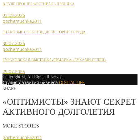
В ТУЛЕ ПРОШЕЛ ФЕСТИВАЛЬ ПРЯНИКА
03.08.2026
pochemuchka2011
ЗНАКОВЫЕ СОБЫТИЯ ДЛЯ ИСТОРИИ ГОРОДА
30.07.2026
pochemuchka2011
БУРАКОВСКАЯ ВЫСТАВКА-ЯРМАРКА «РУКАМИ СЕЛЯН»
29.07.2026
Copyright ©, All Rights Reserved.
Студия развития бизнеса
DIGITAL LIFE
SHARE
«ОПТИМИСТЫ» ЗНАЮТ СЕКРЕТ
АКТИВНОГО ДОЛГОЛЕТИЯ
MORE STORIES
pochemuchka2011