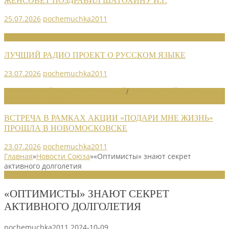
ЖЕНСОВЕТ ПОЗДРАВИЛ ШАТОХИНУ И.Г.
25.07.2026
pochemuchka2011
НОВОСТИ СОЮЗА
ЛУЧШИЙ РАДИО ПРОЕКТ О РУССКОМ ЯЗЫКЕ
23.07.2026
pochemuchka2011
НОВОСТИ РАЙОННЫХ ОТДЕЛЕНИЙ
/
НОВОСТИ РАЙОННЫХ
ОТДЕЛЕНИЙ 2026
ВСТРЕЧА В РАМКАХ АКЦИИ «ПОДАРИ МНЕ ЖИЗНЬ»
ПРОШЛА В НОВОМОСКОВСКЕ
23.07.2026
pochemuchka2011
Главная
»
Новости Союза
»
«Оптимисты» знают секрет
активного долголетия
НОВОСТИ СОЮЗА
«ОПТИМИСТЫ» ЗНАЮТ СЕКРЕТ
АКТИВНОГО ДОЛГОЛЕТИЯ
pochemuchka2011
2024-10-09