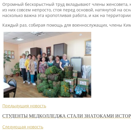
Огромный бескорыстный труд вкладывают члены женсовета, н
из них совсем непросто, стоя перед основой, натянутой на ос
насколько важна эта кропотливая работа, и как на территории,
Каждый раз, собирая помощь для военнослужащих, члены Ким
Предыдущия новость
СТУДЕНТЫ МЕДКОЛЛЕДЖА СТАЛИ ЗНАТОКАМИ ИСТОР
Следующая новость