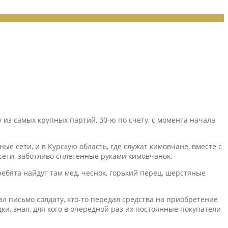
из самых крупных партий, 30-ю по счету, с момента начала
 сети, и в Курскую область, где служат кимовчане, вместе с
сети, заботливо сплетенные руками кимовчанок.
ребята найдут там мед, чеснок, горький перец, шерстяные
ал письмо солдату, кто-то передал средства на приобретение
ки, зная, для кого в очередной раз их постоянные покупатели