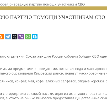
собрал очередную партию помощи участникам СВО
ЕНИЙ 2024
НУЮ ПАРТИЮ ПОМОЩИ УЧАСТНИКАМ СВО
ного отделения Союза женщин России собрали бойцам СВО одну 
имыми предметами и продуктами, питьевая вода и маскировочные
льного образования Кимовский район, повезут маскировочные 
ников, конфет, чая, кофе, влажных салфеток, открыв коробки, 
 с огорода или со своей пасеки, один из их внуков снова напис
ки, а кто-то на рынке Кимовска предоставил существенные скид