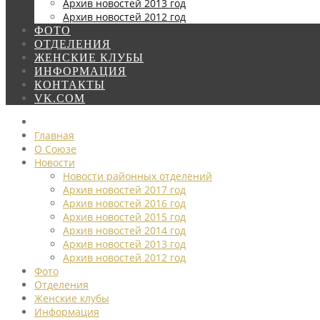
Архив новостей 2013 год
Архив новостей 2012 год
ФОТО
ОТДЕЛЕНИЯ
ЖЕНСКИЕ КЛУБЫ
ИНФОРМАЦИЯ
КОНТАКТЫ
VK.COM
Главная
О Союзе
Новости
Новости районных отделений
Архив новостей 2017 год
Архив новостей 2016 год
Архив новостей 2015 год
Архив новостей 2014 год
Архив новостей 2013 год
Архив новостей 2012 год
Фото
Отделения
Женские клубы
Информация