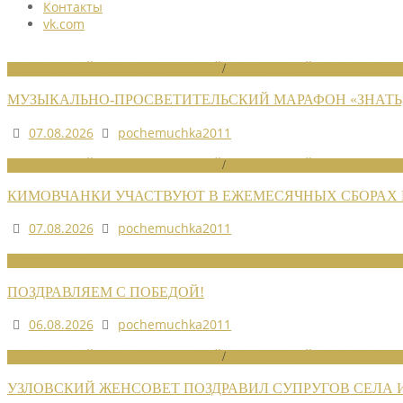
Контакты
vk.com
НОВОСТИ РАЙОННЫХ ОТДЕЛЕНИЙ
/
НОВОСТИ РАЙОННЫХ ОТДЕЛ
МУЗЫКАЛЬНО-ПРОСВЕТИТЕЛЬСКИЙ МАРАФОН «ЗНАТЬ,
07.08.2026
pochemuchka2011
НОВОСТИ РАЙОННЫХ ОТДЕЛЕНИЙ
/
НОВОСТИ РАЙОННЫХ ОТДЕЛ
КИМОВЧАНКИ УЧАСТВУЮТ В ЕЖЕМЕСЯЧНЫХ СБОРАХ
07.08.2026
pochemuchka2011
НОВОСТИ СОЮЗА
ПОЗДРАВЛЯЕМ С ПОБЕДОЙ!
06.08.2026
pochemuchka2011
НОВОСТИ РАЙОННЫХ ОТДЕЛЕНИЙ
/
НОВОСТИ РАЙОННЫХ ОТДЕЛ
УЗЛОВСКИЙ ЖЕНСОВЕТ ПОЗДРАВИЛ СУПРУГОВ СЕЛА