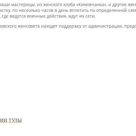
аши мастерицы, из женского клуба «Кимовчанка», и другие же
настку, по несколько часов в день вплетать по определенной сх
 где ведутся военные действия, ждут их сети.
овского женсовета находят поддержку от администрации, пред
ИИ ТУЛЫ