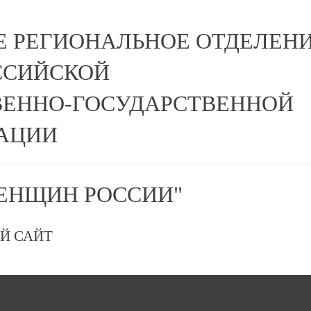
Е РЕГИОНАЛЬНОЕ ОТДЕЛЕН
ССИЙСКОЙ
ЕННО-ГОСУДАРСТВЕННОЙ
АЦИИ
ЕНЩИН РОССИИ"
Й САЙТ