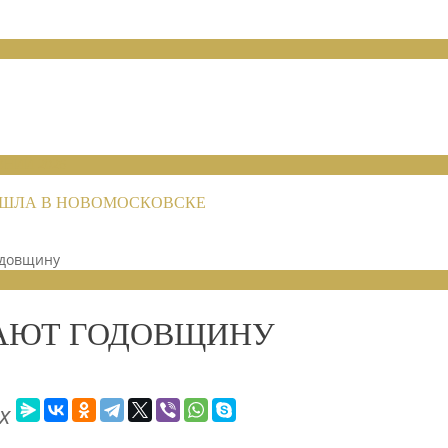
НИЙ 2026
РОШЛА В НОВОМОСКОВСКЕ
одовщину
АЮТ ГОДОВЩИНУ
х