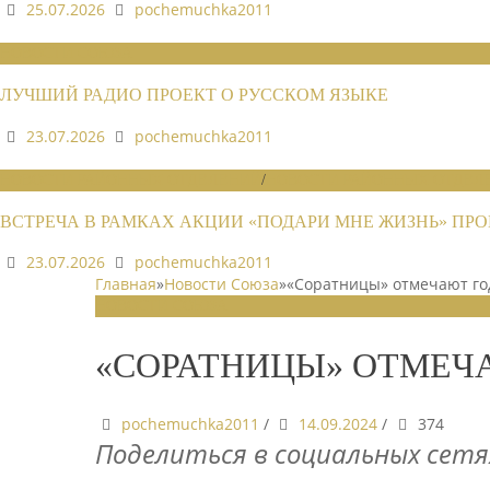
25.07.2026
pochemuchka2011
НОВОСТИ СОЮЗА
ЛУЧШИЙ РАДИО ПРОЕКТ О РУССКОМ ЯЗЫКЕ
23.07.2026
pochemuchka2011
НОВОСТИ РАЙОННЫХ ОТДЕЛЕНИЙ
/
НОВОСТИ РАЙОННЫХ ОТДЕЛЕ
ВСТРЕЧА В РАМКАХ АКЦИИ «ПОДАРИ МНЕ ЖИЗНЬ» П
23.07.2026
pochemuchka2011
Главная
»
Новости Союза
»
«Соратницы» отмечают г
НОВОСТИ СОЮЗА
«СОРАТНИЦЫ» ОТМЕЧ
pochemuchka2011
/
14.09.2024
/
374
Поделиться в социальных сетя