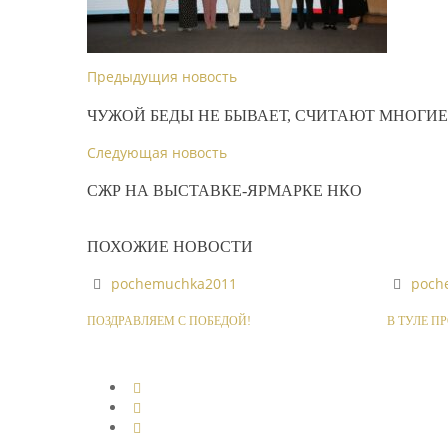
Предыдущия новость
ЧУЖОЙ БЕДЫ НЕ БЫВАЕТ, СЧИТАЮТ МНОГИ
Следующая новость
СЖР НА ВЫСТАВКЕ-ЯРМАРКЕ НКО
ПОХОЖИЕ НОВОСТИ
pochemuchka2011
poch
ПОЗДРАВЛЯЕМ С ПОБЕДОЙ!
В ТУЛЕ П