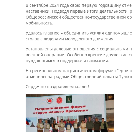
В сентябре 2024 года свою первую годовщину отме
наставники. Подводя первые итоги деятельности, 
Общероссийской общественно-государственной ор
мобильность.
Удалось главное – объединить усилия единомышле
столов с лидерами молодежного движения.
Установлены деловые отношения с социальными п
военной операции. Особенно крепкие дружеские с
нуждающимся в поддержке и внимании.
На региональном патриотическом форуме «Герои н
отмечены наградами Общественной палаты Тульск
Сердечно поздравляем коллег!