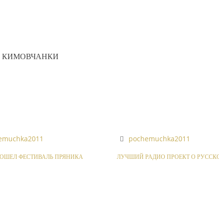
Е КИМОВЧАНКИ
emuchka2011
pochemuchka2011
РОШЕЛ ФЕСТИВАЛЬ ПРЯНИКА
ЛУЧШИЙ РАДИО ПРОЕКТ О РУССК