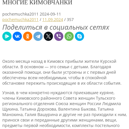
МНОГИЕ КИМОВЧАНКИ
pochemuchka2011
2024-09-11
pochemuchka2011
/
11.09.2024
/
357
Поделиться в социальных сетях
Около месяца назад в Кимовск прибыли жители Курской
области. В основном — это семьи с детьми. Благодаря
оказанной помощи, они были устроены и с первых дней
обеспечены всем необходимым, чтобы в спокойной
обстановке пережить происходящие в их области события.
Узнав, в чем конкретно нуждаются приехавшие куряне,
члены Кимовского районного Совета женщин Тульского
регионального отделения Союза женщин России Людмила
Щукина, Татьяна Дорохова, Валентина Быкова, Татьяна
Манохина, Галия Вашурина и другие не раз приходили к ним,
принося свои и переданные другими женщинами, вещи,
предметы первой необходимости, комплекты постельного