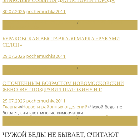
ЗНАКОВЫЕ СОБЫТИЯ ДЛЯ ИСТОРИИ ГОРОДА
30.07.2026
pochemuchka2011
НОВОСТИ РАЙОННЫХ ОТДЕЛЕНИЙ
/
НОВОСТИ РАЙОННЫХ
ОТДЕЛЕНИЙ 2026
БУРАКОВСКАЯ ВЫСТАВКА-ЯРМАРКА «РУКАМИ
СЕЛЯН»
29.07.2026
pochemuchka2011
НОВОСТИ РАЙОННЫХ ОТДЕЛЕНИЙ
/
НОВОСТИ РАЙОННЫХ
ОТДЕЛЕНИЙ 2026
С ПОЧТЕННЫМ ВОЗРАСТОМ НОВОМОСКОВСКИЙ
ЖЕНСОВЕТ ПОЗДРАВИЛ ШАТОХИНУ И.Г.
25.07.2026
pochemuchka2011
Главная
»
Новости районных отделений
»
Чужой беды не
бывает, считают многие кимовчанки
НОВОСТИ РАЙОННЫХ ОТДЕЛЕНИЙ
/
НОВОСТИ РАЙОННЫХ
ОТДЕЛЕНИЙ 2024
ЧУЖОЙ БЕДЫ НЕ БЫВАЕТ, СЧИТАЮТ