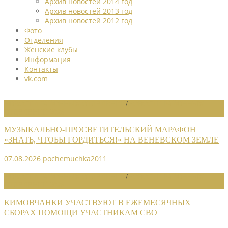
Архив новостей 2014 год
Архив новостей 2013 год
Архив новостей 2012 год
Фото
Отделения
Женские клубы
Информация
Контакты
vk.com
НОВОСТИ РАЙОННЫХ ОТДЕЛЕНИЙ
/
НОВОСТИ РАЙОННЫХ
ОТДЕЛЕНИЙ 2026
МУЗЫКАЛЬНО-ПРОСВЕТИТЕЛЬСКИЙ МАРАФОН
«ЗНАТЬ, ЧТОБЫ ГОРДИТЬСЯ!» НА ВЕНЕВСКОМ ЗЕМЛЕ
07.08.2026
pochemuchka2011
НОВОСТИ РАЙОННЫХ ОТДЕЛЕНИЙ
/
НОВОСТИ РАЙОННЫХ
ОТДЕЛЕНИЙ 2026
КИМОВЧАНКИ УЧАСТВУЮТ В ЕЖЕМЕСЯЧНЫХ
СБОРАХ ПОМОЩИ УЧАСТНИКАМ СВО