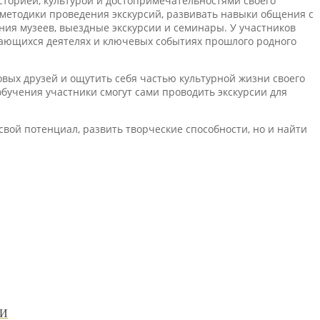
сторией, культурой и достопримечательностями своего
 методики проведения экскурсий, развивать навыки общения с
ния музеев, выездные экскурсии и семинары. У участников
дающихся деятелях и ключевых событиях прошлого родного
вых друзей и ощутить себя частью культурной жизни своего
бучения участники смогут сами проводить экскурсии для
свой потенциал, развить творческие способности, но и найти
ТИ