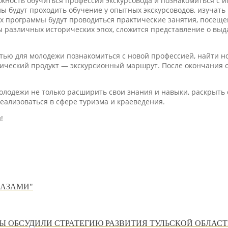
жность обучиться профессии экскурсовода и познакомиться с и
ы будут проходить обучение у опытных экскурсоводов, изучать
х программы будут проводиться практические занятия, посеще
ы различных исторических эпох, сложится представление о вы
тью для молодежи познакомиться с новой профессией, найти но
тический продукт — экскурсионный маршрут. После окончания о
олодежи не только расширить свои знания и навыки, раскрыть 
ализоваться в сфере туризма и краеведения.
!
ЛАЗАМИ"
 ОБСУДИЛИ СТРАТЕГИЮ РАЗВИТИЯ ТУЛЬСКОЙ ОБЛАС