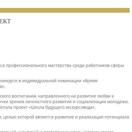
ЕКТ
урса профессионального мастерства среди работников сферы
 конкурсе в индивидуальной номинации «Время
а».
кого воспитания, направленного на развитие любви к
точки зрения личностного развития и социализации молодежи,
тала проект «Школа будущего экскурсовода».
, целью которой является развитие и реализация потенциала