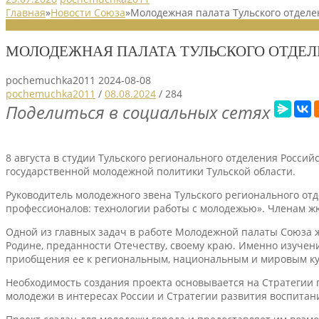
Главная
»
Новости Союза
»
Молодежная палата Тульского отдел
НОВОСТИ СОЮЗА
МОЛОДЕЖНАЯ ПАЛАТА ТУЛЬСКОГО ОТДЕЛ
pochemuchka2011
2024-08-08
pochemuchka2011
/
08.08.2024
/
284
Поделиться в социальных сетях
8 августа в студии Тульского регионального отделения Росс
государственной молодежной политики Тульской области.
Руководитель молодежного звена Тульского регионального от
профессионалов: технологии работы с молодежью». Членам жю
Одной из главных задач в работе Молодежной палаты Союза 
Родине, преданности Отечеству, своему краю. Именно изучен
приобщения ее к региональным, национальным и мировым кул
Необходимость создания проекта основывается на Стратегии 
молодежи в интересах России и Стратегии развития воспитани