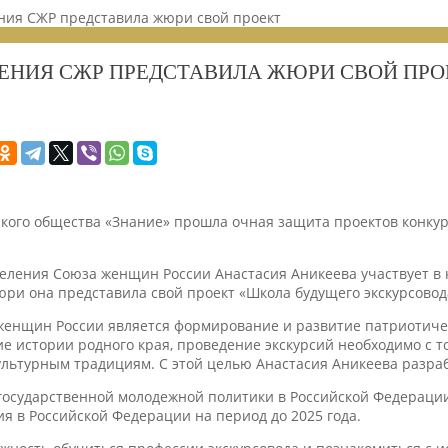
ения СЖР представила жюри свой проект
ЕНИЯ СЖР ПРЕДСТАВИЛА ЖЮРИ СВОЙ ПРО
ийского общества «Знание» прошла очная защита проектов конк
деления Союза женщин России Анастасия Аникеева участвует в
ри она представила свой проект «Школа будущего экскурсовод
женщин России является формирование и развитие патриотичес
ие истории родного края, проведение экскурсий необходимо с 
ьтурным традициям. С этой целью Анастасия Аникеева разрабо
государственной молодежной политики в Российской Федерации
я в Российской Федерации на период до 2025 года.