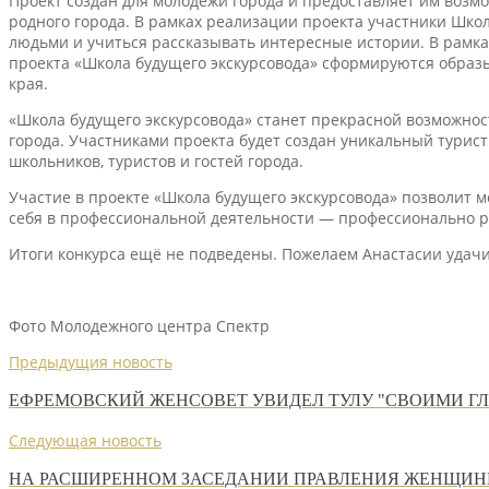
Проект создан для молодежи города и предоставляет им возмо
родного города. В рамках реализации проекта участники Школ
людьми и учиться рассказывать интересные истории. В рамка
проекта «Школа будущего экскурсовода» сформируются образ
края.
«Школа будущего экскурсовода» станет прекрасной возможнос
города. Участниками проекта будет создан уникальный турис
школьников, туристов и гостей города.
Участие в проекте «Школа будущего экскурсовода» позволит м
себя в профессиональной деятельности — профессионально ре
Итоги конкурса ещё не подведены. Пожелаем Анастасии удачи
Фото Молодежного центра Спектр
Предыдущия новость
ЕФРЕМОВСКИЙ ЖЕНСОВЕТ УВИДЕЛ ТУЛУ "СВОИМИ Г
Следующая новость
НА РАСШИРЕННОМ ЗАСЕДАНИИ ПРАВЛЕНИЯ ЖЕНЩИНЫ