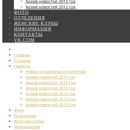
Архив новостей 2013 год
Архив новостей 2012 год
ФОТО
ОТДЕЛЕНИЯ
ЖЕНСКИЕ КЛУБЫ
ИНФОРМАЦИЯ
КОНТАКТЫ
VK.COM
Главная
О Союзе
Новости
Новости районных отделений
Архив новостей 2017 год
Архив новостей 2016 год
Архив новостей 2015 год
Архив новостей 2014 год
Архив новостей 2013 год
Архив новостей 2012 год
Фото
Отделения
Женские клубы
Информация