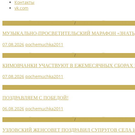
Контакты
vk.com
НОВОСТИ РАЙОННЫХ ОТДЕЛЕНИЙ
/
НОВОСТИ РАЙОННЫХ ОТДЕЛ
МУЗЫКАЛЬНО-ПРОСВЕТИТЕЛЬСКИЙ МАРАФОН «ЗНАТЬ,
07.08.2026
pochemuchka2011
НОВОСТИ РАЙОННЫХ ОТДЕЛЕНИЙ
/
НОВОСТИ РАЙОННЫХ ОТДЕЛ
КИМОВЧАНКИ УЧАСТВУЮТ В ЕЖЕМЕСЯЧНЫХ СБОРАХ
07.08.2026
pochemuchka2011
НОВОСТИ СОЮЗА
ПОЗДРАВЛЯЕМ С ПОБЕДОЙ!
06.08.2026
pochemuchka2011
НОВОСТИ РАЙОННЫХ ОТДЕЛЕНИЙ
/
НОВОСТИ РАЙОННЫХ ОТДЕЛ
УЗЛОВСКИЙ ЖЕНСОВЕТ ПОЗДРАВИЛ СУПРУГОВ СЕЛА