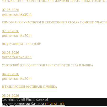
МУЗЫКАЛЬНО-ПРОСВЕТИТЕЛЬСКИЙ МАРАФОН «ЗНАТЬ, ЧТОБЫ ГОРДИТЬС
07.08.2026
pochemuchka2011
КИМОВЧАНКИ УЧАСТВУЮТ В ЕЖЕМЕСЯЧНЫХ СБОРАХ ПОМОЩИ УЧАСТН
07.08.2026
pochemuchka2011
ПОЗДРАВЛЯЕМ С ПОБЕДОЙ!
06.08.2026
pochemuchka2011
УЗЛОВСКИЙ ЖЕНСОВЕТ ПОЗДРАВИЛ СУПРУГОВ СЕЛА ИЛЬИНКА
04.08.2026
pochemuchka2011
В ТУЛЕ ПРОШЕЛ ФЕСТИВАЛЬ ПРЯНИКА
03.08.2026
Copyright ©, All Rights Reserved.
Студия развития бизнеса
DIGITAL LIFE