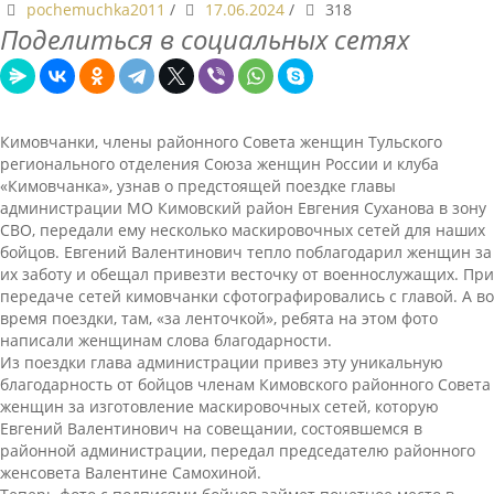
pochemuchka2011
/
17.06.2024
/
318
Поделиться в социальных сетях
Кимовчанки, члены районного Совета женщин Тульского
регионального отделения Союза женщин России и клуба
«Кимовчанка», узнав о предстоящей поездке главы
администрации МО Кимовский район Евгения Суханова в зону
СВО, передали ему несколько маскировочных сетей для наших
бойцов. Евгений Валентинович тепло поблагодарил женщин за
их заботу и обещал привезти весточку от военнослужащих. При
передаче сетей кимовчанки сфотографировались с главой. А во
время поездки, там, «за ленточкой», ребята на этом фото
написали женщинам слова благодарности.
Из поездки глава администрации привез эту уникальную
благодарность от бойцов членам Кимовского районного Совета
женщин за изготовление маскировочных сетей, которую
Евгений Валентинович на совещании, состоявшемся в
районной администрации, передал председателю районного
женсовета Валентине Самохиной.