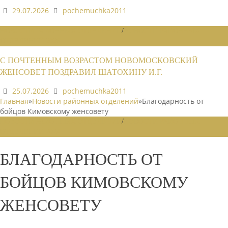
29.07.2026
pochemuchka2011
НОВОСТИ РАЙОННЫХ ОТДЕЛЕНИЙ
/
НОВОСТИ РАЙОННЫХ
ОТДЕЛЕНИЙ 2026
С ПОЧТЕННЫМ ВОЗРАСТОМ НОВОМОСКОВСКИЙ
ЖЕНСОВЕТ ПОЗДРАВИЛ ШАТОХИНУ И.Г.
25.07.2026
pochemuchka2011
Главная
»
Новости районных отделений
»
Благодарность от
бойцов Кимовскому женсовету
НОВОСТИ РАЙОННЫХ ОТДЕЛЕНИЙ
/
НОВОСТИ РАЙОННЫХ
ОТДЕЛЕНИЙ 2024
БЛАГОДАРНОСТЬ ОТ
БОЙЦОВ КИМОВСКОМУ
ЖЕНСОВЕТУ