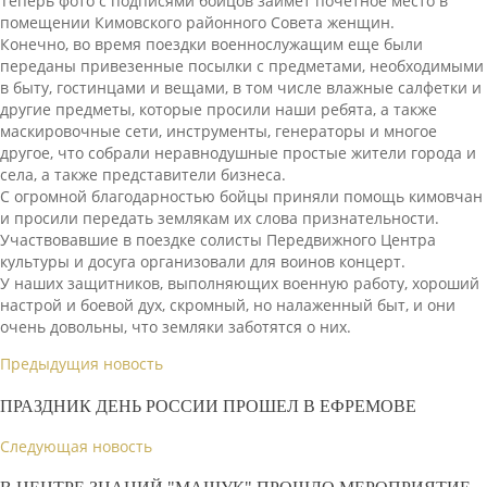
Теперь фото с подписями бойцов займет почетное место в
помещении Кимовского районного Совета женщин.
Конечно, во время поездки военнослужащим еще были
переданы привезенные посылки с предметами, необходимыми
в быту, гостинцами и вещами, в том числе влажные салфетки и
другие предметы, которые просили наши ребята, а также
маскировочные сети, инструменты, генераторы и многое
другое, что собрали неравнодушные простые жители города и
села, а также представители бизнеса.
С огромной благодарностью бойцы приняли помощь кимовчан
и просили передать землякам их слова признательности.
Участвовавшие в поездке солисты Передвижного Центра
культуры и досуга организовали для воинов концерт.
У наших защитников, выполняющих военную работу, хороший
настрой и боевой дух, скромный, но налаженный быт, и они
очень довольны, что земляки заботятся о них.
Предыдущия новость
ПРАЗДНИК ДЕНЬ РОССИИ ПРОШЕЛ В ЕФРЕМОВЕ
Следующая новость