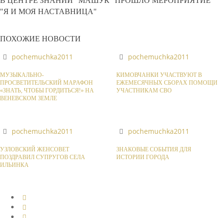
В ЦЕНТРЕ ЗНАНИЙ "МАШУК" ПРОШЛО МЕРОПРИЯТИЕ
"Я И МОЯ НАСТАВНИЦА"
ПОХОЖИЕ НОВОСТИ
pochemuchka2011
pochemuchka2011
МУЗЫКАЛЬНО-
КИМОВЧАНКИ УЧАСТВУЮТ В
ПРОСВЕТИТЕЛЬСКИЙ МАРАФОН
ЕЖЕМЕСЯЧНЫХ СБОРАХ ПОМОЩИ
«ЗНАТЬ, ЧТОБЫ ГОРДИТЬСЯ!» НА
УЧАСТНИКАМ СВО
ВЕНЕВСКОМ ЗЕМЛЕ
pochemuchka2011
pochemuchka2011
УЗЛОВСКИЙ ЖЕНСОВЕТ
ЗНАКОВЫЕ СОБЫТИЯ ДЛЯ
ПОЗДРАВИЛ СУПРУГОВ СЕЛА
ИСТОРИИ ГОРОДА
ИЛЬИНКА