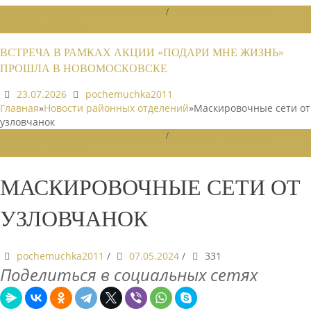
НОВОСТИ РАЙОННЫХ ОТДЕЛЕНИЙ
/
НОВОСТИ РАЙОННЫХ
ОТДЕЛЕНИЙ 2026
ВСТРЕЧА В РАМКАХ АКЦИИ «ПОДАРИ МНЕ ЖИЗНЬ»
ПРОШЛА В НОВОМОСКОВСКЕ
23.07.2026
pochemuchka2011
Главная
»
Новости районных отделений
»
Маскировочные сети от
узловчанок
НОВОСТИ РАЙОННЫХ ОТДЕЛЕНИЙ
/
НОВОСТИ РАЙОННЫХ
ОТДЕЛЕНИЙ 2024
МАСКИРОВОЧНЫЕ СЕТИ ОТ
УЗЛОВЧАНОК
pochemuchka2011
/
07.05.2024
/
331
Поделиться в социальных сетях