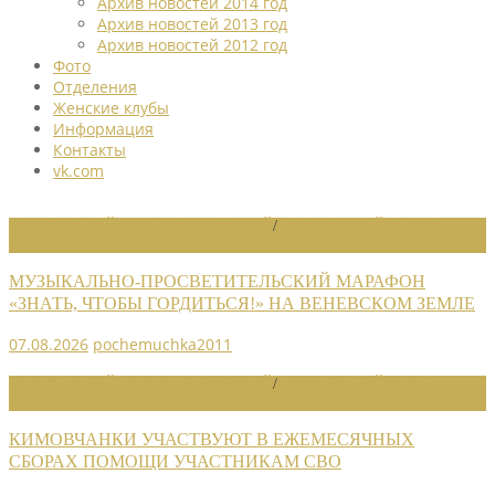
Архив новостей 2014 год
Архив новостей 2013 год
Архив новостей 2012 год
Фото
Отделения
Женские клубы
Информация
Контакты
vk.com
НОВОСТИ РАЙОННЫХ ОТДЕЛЕНИЙ
/
НОВОСТИ РАЙОННЫХ
ОТДЕЛЕНИЙ 2026
МУЗЫКАЛЬНО-ПРОСВЕТИТЕЛЬСКИЙ МАРАФОН
«ЗНАТЬ, ЧТОБЫ ГОРДИТЬСЯ!» НА ВЕНЕВСКОМ ЗЕМЛЕ
07.08.2026
pochemuchka2011
НОВОСТИ РАЙОННЫХ ОТДЕЛЕНИЙ
/
НОВОСТИ РАЙОННЫХ
ОТДЕЛЕНИЙ 2026
КИМОВЧАНКИ УЧАСТВУЮТ В ЕЖЕМЕСЯЧНЫХ
СБОРАХ ПОМОЩИ УЧАСТНИКАМ СВО