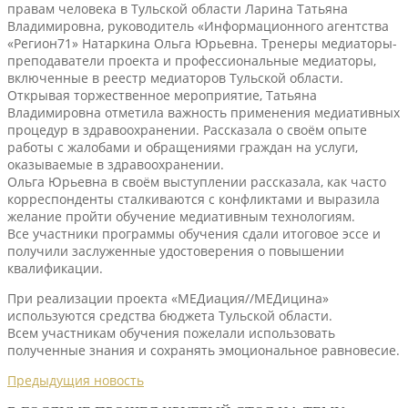
правам человека в Тульской области Ларина Татьяна
Владимировна, руководитель «Информационного агентства
«Регион71» Натаркина Ольга Юрьевна. Тренеры медиаторы-
преподаватели проекта и профессиональные медиаторы,
включенные в реестр медиаторов Тульской области.
Открывая торжественное мероприятие, Татьяна
Владимировна отметила важность применения медиативных
процедур в здравоохранении. Рассказала о своём опыте
работы с жалобами и обращениями граждан на услуги,
оказываемые в здравоохранении.
Ольга Юрьевна в своём выступлении рассказала, как часто
корреспонденты сталкиваются с конфликтами и выразила
желание пройти обучение медиативным технологиям.
Все участники программы обучения сдали итоговое эссе и
получили заслуженные удостоверения о повышении
квалификации.
При реализации проекта «МЕДиация//МЕДицина»
используются средства бюджета Тульской области.
Всем участникам обучения пожелали использовать
полученные знания и сохранять эмоциональное равновесие.
Предыдущия новость