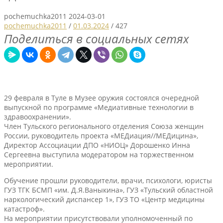
pochemuchka2011
2024-03-01
pochemuchka2011
/
01.03.2024
/
427
Поделиться в социальных сетях
29 февраля в Туле в Музее оружия состоялся очередной
выпускной по программе «Медиативные технологии в
здравоохранении».
Член Тульского регионального отделения Союза женщин
России, руководитель проекта «МЕДиация//МЕДицина»,
Директор Ассоциации ДПО «НИОЦ» Дорошенко Инна
Сергеевна выступила модератором на торжественном
мероприятии.
Обучение прошли руководители, врачи, психологи, юристы
ГУЗ ТГК БСМП «им. Д.Я.Ваныкина», ГУЗ «Тульский областной
наркологический диспансер 1», ГУЗ ТО «Центр медицины
катастроф».
На мероприятии присутствовали уполномоченный по