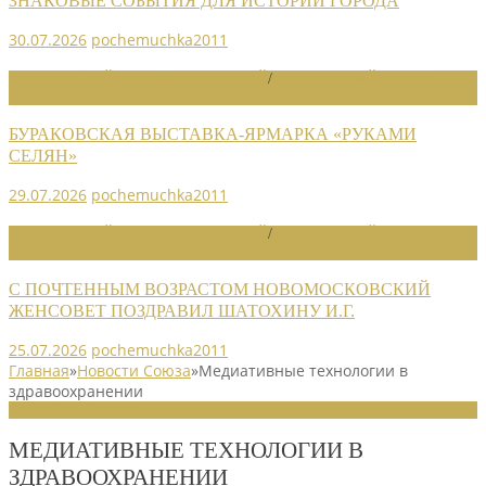
ЗНАКОВЫЕ СОБЫТИЯ ДЛЯ ИСТОРИИ ГОРОДА
30.07.2026
pochemuchka2011
НОВОСТИ РАЙОННЫХ ОТДЕЛЕНИЙ
/
НОВОСТИ РАЙОННЫХ
ОТДЕЛЕНИЙ 2026
БУРАКОВСКАЯ ВЫСТАВКА-ЯРМАРКА «РУКАМИ
СЕЛЯН»
29.07.2026
pochemuchka2011
НОВОСТИ РАЙОННЫХ ОТДЕЛЕНИЙ
/
НОВОСТИ РАЙОННЫХ
ОТДЕЛЕНИЙ 2026
С ПОЧТЕННЫМ ВОЗРАСТОМ НОВОМОСКОВСКИЙ
ЖЕНСОВЕТ ПОЗДРАВИЛ ШАТОХИНУ И.Г.
25.07.2026
pochemuchka2011
Главная
»
Новости Союза
»
Медиативные технологии в
здравоохранении
НОВОСТИ СОЮЗА
МЕДИАТИВНЫЕ ТЕХНОЛОГИИ В
ЗДРАВООХРАНЕНИИ