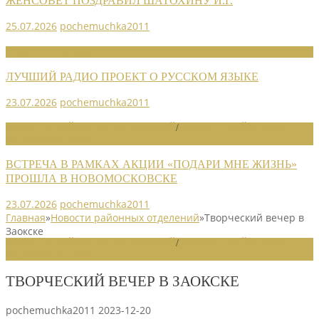
ЖЕНСОВЕТ ПОЗДРАВИЛ ШАТОХИНУ И.Г.
25.07.2026
pochemuchka2011
НОВОСТИ СОЮЗА
ЛУЧШИЙ РАДИО ПРОЕКТ О РУССКОМ ЯЗЫКЕ
23.07.2026
pochemuchka2011
НОВОСТИ РАЙОННЫХ ОТДЕЛЕНИЙ
/
НОВОСТИ РАЙОННЫХ
ОТДЕЛЕНИЙ 2026
ВСТРЕЧА В РАМКАХ АКЦИИ «ПОДАРИ МНЕ ЖИЗНЬ»
ПРОШЛА В НОВОМОСКОВСКЕ
23.07.2026
pochemuchka2011
Главная
»
Новости районных отделений
»
Творческий вечер в
Заокске
НОВОСТИ РАЙОННЫХ ОТДЕЛЕНИЙ
/
НОВОСТИ РАЙОННЫХ
ОТДЕЛЕНИЙ 2023
ТВОРЧЕСКИЙ ВЕЧЕР В ЗАОКСКЕ
pochemuchka2011
2023-12-20