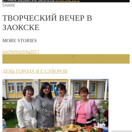
SHARE
ТВОРЧЕСКИЙ ВЕЧЕР В
ЗАОКСКЕ
MORE STORIES
pochemuchka2011
НОВОСТИ РАЙОННЫХ ОТДЕЛЕНИЙ
/
НОВОСТИ РАЙОННЫХ
ОТДЕЛЕНИЙ 2017
ДЕНЬ ГОРОДА В Г. СУВОРОВ