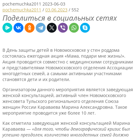
pochemuchka2011
2023-06-03
pochemuchka2011
/
03.06.2023
/
552
Поделиться в социальных сетях
В День защиты детей в Новомосковске у стен роддома
состоялась ежегодная акция «Мама, подари мне жизнь!».
Акция проводится совместно с медицинскими сотрудниками
и представителями Новомосковского отделения Ассоциации
многодетных семей, а самыми активными участниками
становятся дети и их родители.
Организатором данного мероприятия является заведующая
женской консультацией, активный член Новомосковского
женсовета Тульского регионального отделения Союза
женщин России Караваева Марина Александровна. Такое
мероприятие проводится уже более 10 лет.
Как отметила заведующая женской консультацией Марина
Караваева —
«для того, чтобы демографический кризис был
успешно преодолен, количество многодетных семей должно