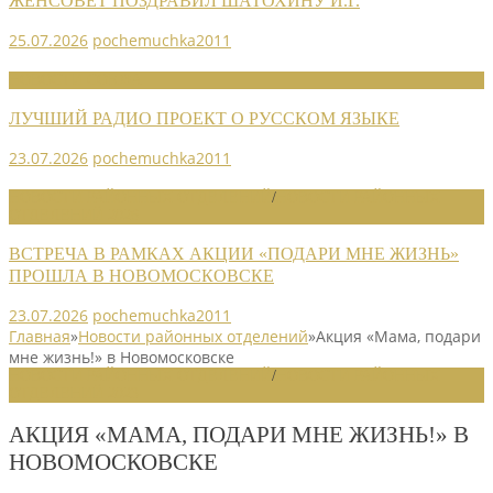
ЖЕНСОВЕТ ПОЗДРАВИЛ ШАТОХИНУ И.Г.
25.07.2026
pochemuchka2011
НОВОСТИ СОЮЗА
ЛУЧШИЙ РАДИО ПРОЕКТ О РУССКОМ ЯЗЫКЕ
23.07.2026
pochemuchka2011
НОВОСТИ РАЙОННЫХ ОТДЕЛЕНИЙ
/
НОВОСТИ РАЙОННЫХ
ОТДЕЛЕНИЙ 2026
ВСТРЕЧА В РАМКАХ АКЦИИ «ПОДАРИ МНЕ ЖИЗНЬ»
ПРОШЛА В НОВОМОСКОВСКЕ
23.07.2026
pochemuchka2011
Главная
»
Новости районных отделений
»
Акция «Мама, подари
мне жизнь!» в Новомосковске
НОВОСТИ РАЙОННЫХ ОТДЕЛЕНИЙ
/
НОВОСТИ РАЙОННЫХ
ОТДЕЛЕНИЙ 2023
АКЦИЯ «МАМА, ПОДАРИ МНЕ ЖИЗНЬ!» В
НОВОМОСКОВСКЕ