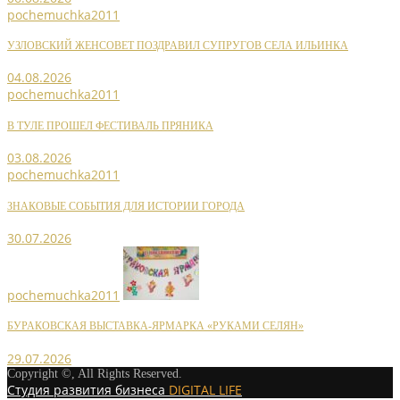
pochemuchka2011
УЗЛОВСКИЙ ЖЕНСОВЕТ ПОЗДРАВИЛ СУПРУГОВ СЕЛА ИЛЬИНКА
04.08.2026
pochemuchka2011
В ТУЛЕ ПРОШЕЛ ФЕСТИВАЛЬ ПРЯНИКА
03.08.2026
pochemuchka2011
ЗНАКОВЫЕ СОБЫТИЯ ДЛЯ ИСТОРИИ ГОРОДА
30.07.2026
pochemuchka2011
БУРАКОВСКАЯ ВЫСТАВКА-ЯРМАРКА «РУКАМИ СЕЛЯН»
29.07.2026
Copyright ©, All Rights Reserved.
Студия развития бизнеса
DIGITAL LIFE