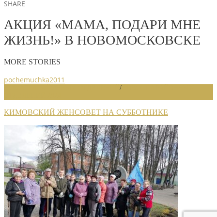
SHARE
АКЦИЯ «МАМА, ПОДАРИ МНЕ
ЖИЗНЬ!» В НОВОМОСКОВСКЕ
MORE STORIES
pochemuchka2011
НОВОСТИ РАЙОННЫХ ОТДЕЛЕНИЙ
/
НОВОСТИ РАЙОННЫХ
ОТДЕЛЕНИЙ 2024
КИМОВСКИЙ ЖЕНСОВЕТ НА СУББОТНИКЕ