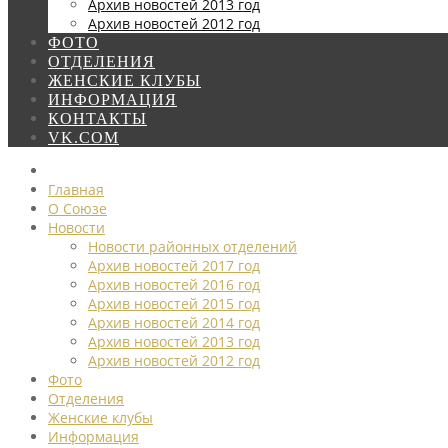
Архив новостей 2013 год
Архив новостей 2012 год
ФОТО
ОТДЕЛЕНИЯ
ЖЕНСКИЕ КЛУБЫ
ИНФОРМАЦИЯ
КОНТАКТЫ
VK.COM
Главная
О Союзе
Новости
Новости районных отделений
Архив новостей 2017 год
Архив новостей 2016 год
Архив новостей 2015 год
Архив новостей 2014 год
Архив новостей 2013 год
Архив новостей 2012 год
Фото
Отделения
Женские клубы
Информация