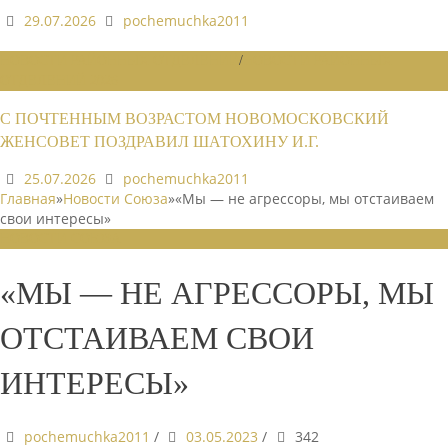
29.07.2026
pochemuchka2011
НОВОСТИ РАЙОННЫХ ОТДЕЛЕНИЙ
/
НОВОСТИ РАЙОННЫХ
ОТДЕЛЕНИЙ 2026
С ПОЧТЕННЫМ ВОЗРАСТОМ НОВОМОСКОВСКИЙ
ЖЕНСОВЕТ ПОЗДРАВИЛ ШАТОХИНУ И.Г.
25.07.2026
pochemuchka2011
Главная
»
Новости Союза
»
«Мы — не агрессоры, мы отстаиваем
свои интересы»
НОВОСТИ СОЮЗА
«МЫ — НЕ АГРЕССОРЫ, МЫ
ОТСТАИВАЕМ СВОИ
ИНТЕРЕСЫ»
pochemuchka2011
/
03.05.2023
/
342