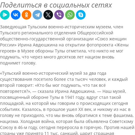
Поделиться в социальных сетях
Заведующая Тульским военно-историческим музеем, член
Тульского регионального отделения Общероссийской
общественно-государственной организации «Союз женщин
России» Ирина Авдюшкина на открытии фотопроекта «Жены
героев» в Музее обороны Тулы отметила, что никто не мог
подумать, что через много десятков лет нацизм вновь
поднимет голову.
«Тульский военно-исторический музей за два года
существования посетило более ста тысяч человек, и каждый
второй говорит: «Кто бы мог подумать, что так всё
повторяется?», — сказала Ирина Авдюшкина. — Наш музей,
посвященный обороне Тулы в 1941 году, вдруг стал такой
площадкой, на которой мы говорим о происходящих сегодня
событиях. Казалось, в прошлое ушел ХХ век, и никому из нас в
голову не приходило, что мы вновь обратимся к теме фашизма,
нацизма. Холодная война, которая была объявлена Советскому
Союзу в 46-м году, сегодня переросла в горячую. Против нашей
страны уже принято 11 тыс. санкций, царит страшная