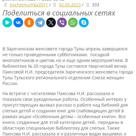
pochemuchka2011
/
02.05.2023
/
333
Поделиться в социальных сетях
В Зареченском женсовете города Тулы апрель завершился
не только проведенными субботниками, посадкой
многолетников и цветов, но и еще одним мероприятием. В
библиотеке № 20 города Тулы состоялся творческий вечер
Паюсовой Н.И. председателя Зареченского женсовета города
Тулы Тульского регионального отделения Союза женщин
России.
На встрече с читателями Паюсова Н.И. рассказала и
показала свои рукодельные работы. Особенный интерес у
присутствующих вызвал рассказ о работе над библией для
слепых детей и создании книг для слабовидящих детей в
рамках акции «Особенным детям – особенные книги». Все
книги, созданные для этой категории детей, переданы в
областную специальную библиотеку для слепых. Также
Паюсова Н.И. рассказала и о различных видах вышивки, о