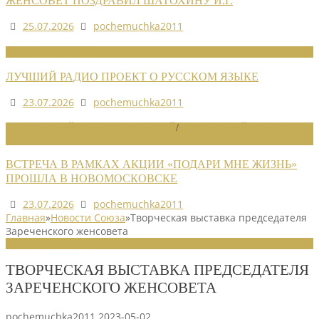
ЖЕНСОВЕТ ПОЗДРАВИЛ ШАТОХИНУ И.Г.
25.07.2026
pochemuchka2011
НОВОСТИ СОЮЗА
ЛУЧШИЙ РАДИО ПРОЕКТ О РУССКОМ ЯЗЫКЕ
23.07.2026
pochemuchka2011
НОВОСТИ РАЙОННЫХ ОТДЕЛЕНИЙ
/
НОВОСТИ РАЙОННЫХ
ОТДЕЛЕНИЙ 2026
ВСТРЕЧА В РАМКАХ АКЦИИ «ПОДАРИ МНЕ ЖИЗНЬ»
ПРОШЛА В НОВОМОСКОВСКЕ
23.07.2026
pochemuchka2011
Главная
»
Новости Союза
»
Творческая выставка председателя
Зареченского женсовета
НОВОСТИ СОЮЗА
ТВОРЧЕСКАЯ ВЫСТАВКА ПРЕДСЕДАТЕЛЯ
ЗАРЕЧЕНСКОГО ЖЕНСОВЕТА
pochemuchka2011
2023-05-02