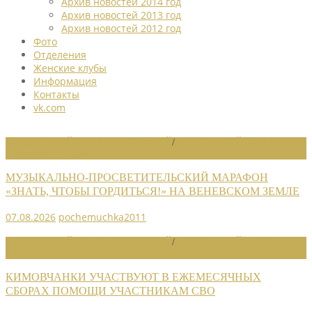
Архив новостей 2014 год
Архив новостей 2013 год
Архив новостей 2012 год
Фото
Отделения
Женские клубы
Информация
Контакты
vk.com
НОВОСТИ РАЙОННЫХ ОТДЕЛЕНИЙ
/
НОВОСТИ РАЙОННЫХ
ОТДЕЛЕНИЙ 2026
МУЗЫКАЛЬНО-ПРОСВЕТИТЕЛЬСКИЙ МАРАФОН
«ЗНАТЬ, ЧТОБЫ ГОРДИТЬСЯ!» НА ВЕНЕВСКОМ ЗЕМЛЕ
07.08.2026
pochemuchka2011
НОВОСТИ РАЙОННЫХ ОТДЕЛЕНИЙ
/
НОВОСТИ РАЙОННЫХ
ОТДЕЛЕНИЙ 2026
КИМОВЧАНКИ УЧАСТВУЮТ В ЕЖЕМЕСЯЧНЫХ
СБОРАХ ПОМОЩИ УЧАСТНИКАМ СВО