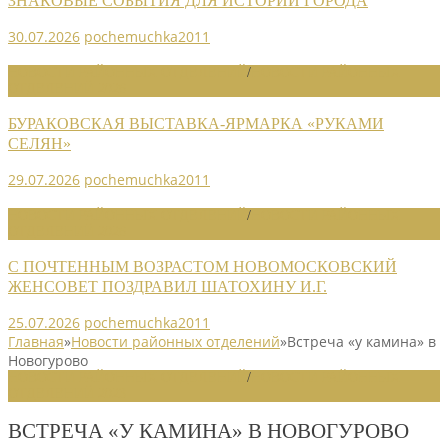
ЗНАКОВЫЕ СОБЫТИЯ ДЛЯ ИСТОРИИ ГОРОДА
30.07.2026
pochemuchka2011
НОВОСТИ РАЙОННЫХ ОТДЕЛЕНИЙ
/
НОВОСТИ РАЙОННЫХ
ОТДЕЛЕНИЙ 2026
БУРАКОВСКАЯ ВЫСТАВКА-ЯРМАРКА «РУКАМИ
СЕЛЯН»
29.07.2026
pochemuchka2011
НОВОСТИ РАЙОННЫХ ОТДЕЛЕНИЙ
/
НОВОСТИ РАЙОННЫХ
ОТДЕЛЕНИЙ 2026
С ПОЧТЕННЫМ ВОЗРАСТОМ НОВОМОСКОВСКИЙ
ЖЕНСОВЕТ ПОЗДРАВИЛ ШАТОХИНУ И.Г.
25.07.2026
pochemuchka2011
Главная
»
Новости районных отделений
»
Встреча «у камина» в
Новогурово
НОВОСТИ РАЙОННЫХ ОТДЕЛЕНИЙ
/
НОВОСТИ РАЙОННЫХ
ОТДЕЛЕНИЙ 2023
ВСТРЕЧА «У КАМИНА» В НОВОГУРОВО