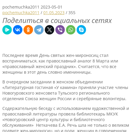
pochemuchka2011
2023-05-01
pochemuchka2011
/
01.05.2023
/
355
Поделиться в социальных сетях
Последнее время День святых жен-мироносиц стал
восприниматься, как православный аналог 8 Марта или
«православный женский праздник». Считается, что все
женщины в этот день словно именинницы.
В очередном заседании в женском объединении
«Литературная гостиная «У камина» приняли участие члены
Новогуровского женсовета Тульского регионального
отделения Союза женщин России и серебряные волонтеры.
Содержательную беседу с использованием художественной и
православной литературы провела библиотекарь МКУК
«Новогуровский центр культуры и библиотечного
обслуживания» Неткачева Е.А. Речь шла не только о великом
подвиге жен-мироносиц, но и роли женщин в современном