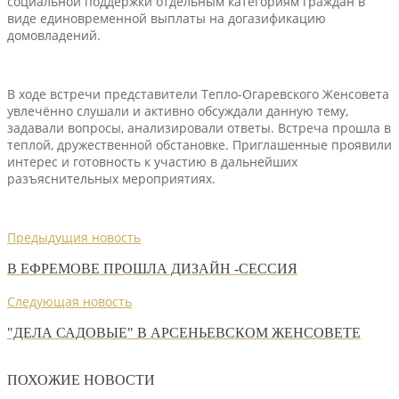
социальной поддержки отдельным категориям граждан в
виде единовременной выплаты на догазификацию
домовладений.
В ходе встречи представители Тепло-Огаревского Женсовета
увлечённо слушали и активно обсуждали данную тему,
задавали вопросы, анализировали ответы. Встреча прошла в
теплой, дружественной обстановке. Приглашенные проявили
интерес и готовность к участию в дальнейших
разъяснительных мероприятиях.
Предыдущия новость
В ЕФРЕМОВЕ ПРОШЛА ДИЗАЙН -СЕССИЯ
Следующая новость
"ДЕЛА САДОВЫЕ" В АРСЕНЬЕВСКОМ ЖЕНСОВЕТЕ
ПОХОЖИЕ НОВОСТИ