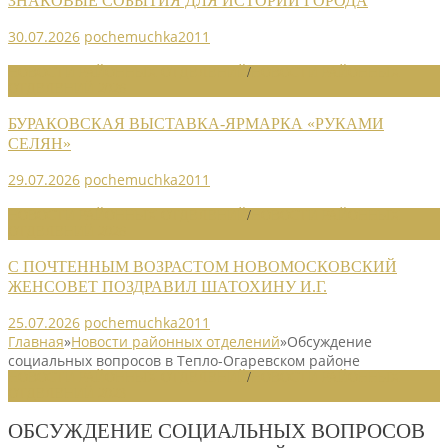
ЗНАКОВЫЕ СОБЫТИЯ ДЛЯ ИСТОРИИ ГОРОДА
30.07.2026
pochemuchka2011
НОВОСТИ РАЙОННЫХ ОТДЕЛЕНИЙ
/
НОВОСТИ РАЙОННЫХ
ОТДЕЛЕНИЙ 2026
БУРАКОВСКАЯ ВЫСТАВКА-ЯРМАРКА «РУКАМИ
СЕЛЯН»
29.07.2026
pochemuchka2011
НОВОСТИ РАЙОННЫХ ОТДЕЛЕНИЙ
/
НОВОСТИ РАЙОННЫХ
ОТДЕЛЕНИЙ 2026
С ПОЧТЕННЫМ ВОЗРАСТОМ НОВОМОСКОВСКИЙ
ЖЕНСОВЕТ ПОЗДРАВИЛ ШАТОХИНУ И.Г.
25.07.2026
pochemuchka2011
Главная
»
Новости районных отделений
»
Обсуждение
социальных вопросов в Тепло-Огаревском районе
НОВОСТИ РАЙОННЫХ ОТДЕЛЕНИЙ
/
НОВОСТИ РАЙОННЫХ
ОТДЕЛЕНИЙ 2023
ОБСУЖДЕНИЕ СОЦИАЛЬНЫХ ВОПРОСОВ