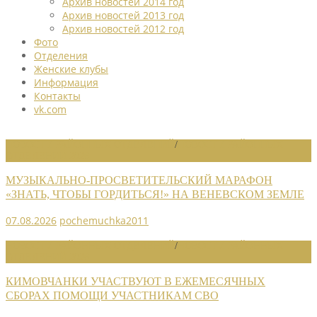
Архив новостей 2014 год
Архив новостей 2013 год
Архив новостей 2012 год
Фото
Отделения
Женские клубы
Информация
Контакты
vk.com
НОВОСТИ РАЙОННЫХ ОТДЕЛЕНИЙ
/
НОВОСТИ РАЙОННЫХ
ОТДЕЛЕНИЙ 2026
МУЗЫКАЛЬНО-ПРОСВЕТИТЕЛЬСКИЙ МАРАФОН
«ЗНАТЬ, ЧТОБЫ ГОРДИТЬСЯ!» НА ВЕНЕВСКОМ ЗЕМЛЕ
07.08.2026
pochemuchka2011
НОВОСТИ РАЙОННЫХ ОТДЕЛЕНИЙ
/
НОВОСТИ РАЙОННЫХ
ОТДЕЛЕНИЙ 2026
КИМОВЧАНКИ УЧАСТВУЮТ В ЕЖЕМЕСЯЧНЫХ
СБОРАХ ПОМОЩИ УЧАСТНИКАМ СВО