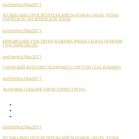
pochemuchka2011
МУЗЫКАЛЬНО-ПРОСВЕТИТЕЛЬСКИЙ МАРАФОН «ЗНАТЬ, ЧТОБЫ
ГОРДИТЬСЯ!» НА ВЕНЕВСКОМ ЗЕМЛЕ
pochemuchka2011
КИМОВЧАНКИ УЧАСТВУЮТ В ЕЖЕМЕСЯЧНЫХ СБОРАХ ПОМОЩИ
УЧАСТНИКАМ СВО
pochemuchka2011
УЗЛОВСКИЙ ЖЕНСОВЕТ ПОЗДРАВИЛ СУПРУГОВ СЕЛА ИЛЬИНКА
pochemuchka2011
ЗНАКОВЫЕ СОБЫТИЯ ДЛЯ ИСТОРИИ ГОРОДА
pochemuchka2011
МУЗЫКАЛЬНО-ПРОСВЕТИТЕЛЬСКИЙ МАРАФОН «ЗНАТЬ, ЧТОБЫ