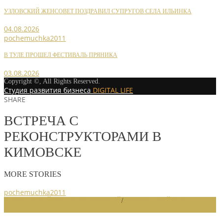
УЗЛОВСКИЙ ЖЕНСОВЕТ ПОЗДРАВИЛ СУПРУГОВ СЕЛА ИЛЬИНКА
04.08.2026
pochemuchka2011
В ТУЛЕ ПРОШЕЛ ФЕСТИВАЛЬ ПРЯНИКА
03.08.2026
Copyright ©, All Rights Reserved.
Студия развития бизнеса
DIGITAL LIFE
SHARE
ВСТРЕЧА С
РЕКОНСТРУКТОРАМИ В
КИМОВСКЕ
MORE STORIES
pochemuchka2011
НОВОСТИ РАЙОННЫХ ОТДЕЛЕНИЙ
/
НОВОСТИ РАЙОННЫХ
ОТДЕЛЕНИЙ 2025