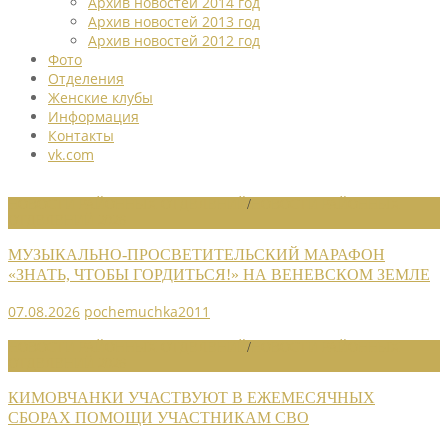
Архив новостей 2014 год
Архив новостей 2013 год
Архив новостей 2012 год
Фото
Отделения
Женские клубы
Информация
Контакты
vk.com
НОВОСТИ РАЙОННЫХ ОТДЕЛЕНИЙ
/
НОВОСТИ РАЙОННЫХ
ОТДЕЛЕНИЙ 2026
МУЗЫКАЛЬНО-ПРОСВЕТИТЕЛЬСКИЙ МАРАФОН
«ЗНАТЬ, ЧТОБЫ ГОРДИТЬСЯ!» НА ВЕНЕВСКОМ ЗЕМЛЕ
07.08.2026
pochemuchka2011
НОВОСТИ РАЙОННЫХ ОТДЕЛЕНИЙ
/
НОВОСТИ РАЙОННЫХ
ОТДЕЛЕНИЙ 2026
КИМОВЧАНКИ УЧАСТВУЮТ В ЕЖЕМЕСЯЧНЫХ
СБОРАХ ПОМОЩИ УЧАСТНИКАМ СВО