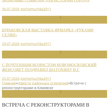
ЗНАКОВЫЕ СОБЫТИЯ ДЛЯ ИСТОРИИ ГОРОДА
30.07.2026
pochemuchka2011
НОВОСТИ РАЙОННЫХ ОТДЕЛЕНИЙ
/
НОВОСТИ РАЙОННЫХ
ОТДЕЛЕНИЙ 2026
БУРАКОВСКАЯ ВЫСТАВКА-ЯРМАРКА «РУКАМИ
СЕЛЯН»
29.07.2026
pochemuchka2011
НОВОСТИ РАЙОННЫХ ОТДЕЛЕНИЙ
/
НОВОСТИ РАЙОННЫХ
ОТДЕЛЕНИЙ 2026
С ПОЧТЕННЫМ ВОЗРАСТОМ НОВОМОСКОВСКИЙ
ЖЕНСОВЕТ ПОЗДРАВИЛ ШАТОХИНУ И.Г.
25.07.2026
pochemuchka2011
Главная
»
Новости районных отделений
»
Встреча с
реконструкторами в Кимовске
НОВОСТИ РАЙОННЫХ ОТДЕЛЕНИЙ
/
НОВОСТИ РАЙОННЫХ
ОТДЕЛЕНИЙ 2023
ВСТРЕЧА С РЕКОНСТРУКТОРАМИ В