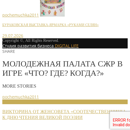
pochemuchka2011
БУРАКОВСКАЯ ВЫСТАВКА-ЯРМАРКА «РУКАМИ СЕЛЯН»
29.07.2026
Copyright ©, All Rights Reserved.
Студия развития бизнеса
DIGITAL LIFE
SHARE
МОЛОДЕЖНАЯ ПАЛАТА СЖР В
ИГРЕ «ЧТО? ГДЕ? КОГДА?»
MORE STORIES
pochemuchka2011
НОВОСТИ СОЮЗА
ВИКТОРИНА ОТ ЖЕНСОВЕТА «СООТЕЧЕСТВЕННИЦЫ»
К ДНЮ ЧТЕНИЯ ВЕЛИКОЙ ПОЭЗИИ