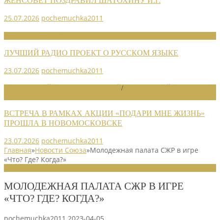
ЖЕНСОВЕТ ПОЗДРАВИЛ ШАТОХИНУ И.Г.
25.07.2026
pochemuchka2011
НОВОСТИ СОЮЗА
ЛУЧШИЙ РАДИО ПРОЕКТ О РУССКОМ ЯЗЫКЕ
23.07.2026
pochemuchka2011
НОВОСТИ РАЙОННЫХ ОТДЕЛЕНИЙ
/
НОВОСТИ РАЙОННЫХ
ОТДЕЛЕНИЙ 2026
ВСТРЕЧА В РАМКАХ АКЦИИ «ПОДАРИ МНЕ ЖИЗНЬ»
ПРОШЛА В НОВОМОСКОВСКЕ
23.07.2026
pochemuchka2011
Главная
»
Новости Союза
»
Молодежная палата СЖР в игре
«Что? Где? Когда?»
НОВОСТИ СОЮЗА
МОЛОДЕЖНАЯ ПАЛАТА СЖР В ИГРЕ
«ЧТО? ГДЕ? КОГДА?»
pochemuchka2011
2023-04-05