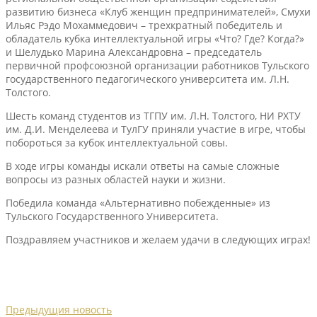
развитию бизнеса «Клуб женщин предпринимателей», Смухи
Ильяс Рэдо Мохаммедович – трехкратный победитель и
обладатель кубка интеллектуальной игры «Что? Где? Когда?»
и Шелудько Марина Александровна – председатель
первичной профсоюзной организации работников Тульского
государственного педагогического университета им. Л.Н.
Толстого.
Шесть команд студентов из ТГПУ им. Л.Н. Толстого, НИ РХТУ
им. Д.И. Менделеева и ТулГУ приняли участие в игре, чтобы
побороться за кубок интеллектуальной совы.
В ходе игры команды искали ответы на самые сложные
вопросы из разных областей науки и жизни.
Победила команда «Альтернативно побежденные» из
Тульского Государственного Университета.
Поздравляем участников и желаем удачи в следующих играх!
Предыдущия новость