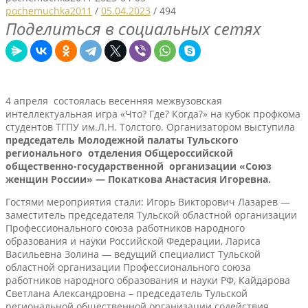
pochemuchka2011
/
05.04.2023
/
494
Поделиться в социальных сетях
4 апреля состоялась весенняя межвузовская
интеллектуальная игра «Что? Где? Когда?» на кубок профкома
студентов ТГПУ им.Л.Н. Толстого. Организатором выступила
председатель Молодежной палаты Тульского
регионального отделения Общероссийской
общественно-государственной организации «Союз
женщин России» — Покаткова Анастасия Игоревна.
Гостями мероприятия стали: Игорь Викторович Лазарев —
заместитель председателя Тульской областной организации
Профессионального союза работников народного
образования и науки Российской Федерации, Лариса
Васильевна Золина — ведущий специалист Тульской
областной организации Профессионального союза
работников народного образования и науки РФ, Кайдарова
Светлана Александровна – председатель Тульской
региональной общественной организации содействия