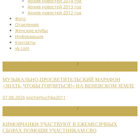
Архив новостей 2014 год
Архив новостей 2013 год
Архив новостей 2012 год
Фото
Отделения
Женские клубы
Информация
Контакты
vk.com
НОВОСТИ РАЙОННЫХ ОТДЕЛЕНИЙ
/
НОВОСТИ РАЙОННЫХ
ОТДЕЛЕНИЙ 2026
МУЗЫКАЛЬНО-ПРОСВЕТИТЕЛЬСКИЙ МАРАФОН
«ЗНАТЬ, ЧТОБЫ ГОРДИТЬСЯ!» НА ВЕНЕВСКОМ ЗЕМЛЕ
07.08.2026
pochemuchka2011
НОВОСТИ РАЙОННЫХ ОТДЕЛЕНИЙ
/
НОВОСТИ РАЙОННЫХ
ОТДЕЛЕНИЙ 2026
КИМОВЧАНКИ УЧАСТВУЮТ В ЕЖЕМЕСЯЧНЫХ
СБОРАХ ПОМОЩИ УЧАСТНИКАМ СВО