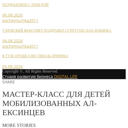
ПОЗДРАВЛЯЕМ С ПОБЕДОЙ!
06.08.2026
pochemuchka2011
УЗЛОВСКИЙ ЖЕНСОВЕТ ПОЗДРАВИЛ СУПРУГОВ СЕЛА ИЛЬИНКА
04.08.2026
pochemuchka2011
В ТУЛЕ ПРОШЕЛ ФЕСТИВАЛЬ ПРЯНИКА
03.08.2026
Copyright ©, All Rights Reserved.
Студия развития бизнеса
DIGITAL LIFE
SHARE
МАСТЕР-КЛАСС ДЛЯ ДЕТ­ЕЙ
МОБИЛИЗОВАННЫХ АЛ­
ЕКСИНЦЕВ
MORE STORIES