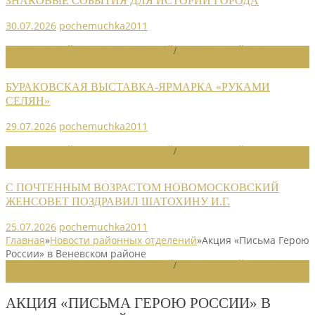
ЗНАКОВЫЕ СОБЫТИЯ ДЛЯ ИСТОРИИ ГОРОДА
30.07.2026
pochemuchka2011
НОВОСТИ РАЙОННЫХ ОТДЕЛЕНИЙ
/
НОВОСТИ РАЙОННЫХ
ОТДЕЛЕНИЙ 2026
БУРАКОВСКАЯ ВЫСТАВКА-ЯРМАРКА «РУКАМИ
СЕЛЯН»
29.07.2026
pochemuchka2011
НОВОСТИ РАЙОННЫХ ОТДЕЛЕНИЙ
/
НОВОСТИ РАЙОННЫХ
ОТДЕЛЕНИЙ 2026
С ПОЧТЕННЫМ ВОЗРАСТОМ НОВОМОСКОВСКИЙ
ЖЕНСОВЕТ ПОЗДРАВИЛ ШАТОХИНУ И.Г.
25.07.2026
pochemuchka2011
Главная
»
Новости районных отделений
»
Акция «Письма Герою
России» в Веневском районе
НОВОСТИ РАЙОННЫХ ОТДЕЛЕНИЙ
/
НОВОСТИ РАЙОННЫХ
ОТДЕЛЕНИЙ 2023
АКЦИЯ «ПИСЬМА ГЕРОЮ РОССИИ» В