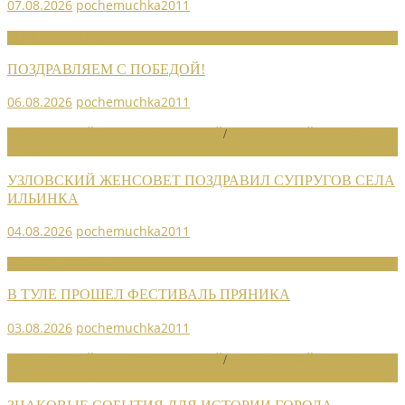
07.08.2026
pochemuchka2011
НОВОСТИ СОЮЗА
ПОЗДРАВЛЯЕМ С ПОБЕДОЙ!
06.08.2026
pochemuchka2011
НОВОСТИ РАЙОННЫХ ОТДЕЛЕНИЙ
/
НОВОСТИ РАЙОННЫХ
ОТДЕЛЕНИЙ 2026
УЗЛОВСКИЙ ЖЕНСОВЕТ ПОЗДРАВИЛ СУПРУГОВ СЕЛА
ИЛЬИНКА
04.08.2026
pochemuchka2011
НОВОСТИ СОЮЗА
В ТУЛЕ ПРОШЕЛ ФЕСТИВАЛЬ ПРЯНИКА
03.08.2026
pochemuchka2011
НОВОСТИ РАЙОННЫХ ОТДЕЛЕНИЙ
/
НОВОСТИ РАЙОННЫХ
ОТДЕЛЕНИЙ 2026