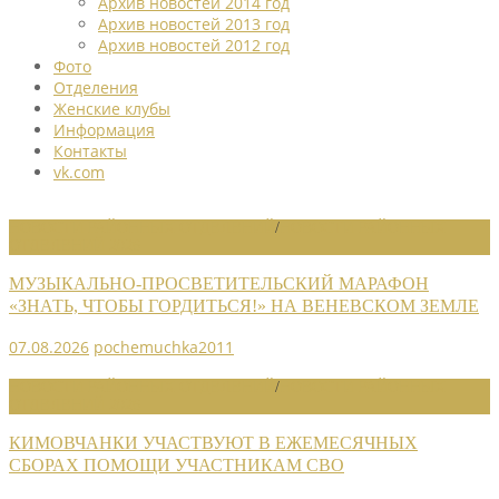
Архив новостей 2014 год
Архив новостей 2013 год
Архив новостей 2012 год
Фото
Отделения
Женские клубы
Информация
Контакты
vk.com
НОВОСТИ РАЙОННЫХ ОТДЕЛЕНИЙ
/
НОВОСТИ РАЙОННЫХ
ОТДЕЛЕНИЙ 2026
МУЗЫКАЛЬНО-ПРОСВЕТИТЕЛЬСКИЙ МАРАФОН
«ЗНАТЬ, ЧТОБЫ ГОРДИТЬСЯ!» НА ВЕНЕВСКОМ ЗЕМЛЕ
07.08.2026
pochemuchka2011
НОВОСТИ РАЙОННЫХ ОТДЕЛЕНИЙ
/
НОВОСТИ РАЙОННЫХ
ОТДЕЛЕНИЙ 2026
КИМОВЧАНКИ УЧАСТВУЮТ В ЕЖЕМЕСЯЧНЫХ
СБОРАХ ПОМОЩИ УЧАСТНИКАМ СВО