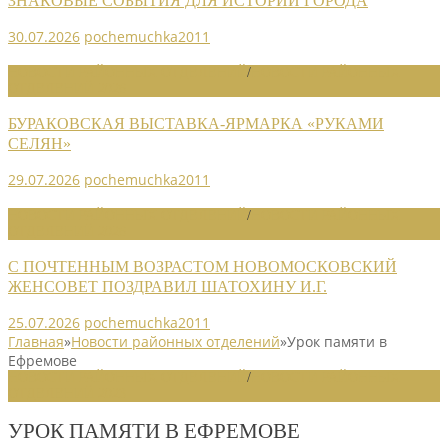
ЗНАКОВЫЕ СОБЫТИЯ ДЛЯ ИСТОРИИ ГОРОДА
30.07.2026
pochemuchka2011
НОВОСТИ РАЙОННЫХ ОТДЕЛЕНИЙ
/
НОВОСТИ РАЙОННЫХ
ОТДЕЛЕНИЙ 2026
БУРАКОВСКАЯ ВЫСТАВКА-ЯРМАРКА «РУКАМИ
СЕЛЯН»
29.07.2026
pochemuchka2011
НОВОСТИ РАЙОННЫХ ОТДЕЛЕНИЙ
/
НОВОСТИ РАЙОННЫХ
ОТДЕЛЕНИЙ 2026
С ПОЧТЕННЫМ ВОЗРАСТОМ НОВОМОСКОВСКИЙ
ЖЕНСОВЕТ ПОЗДРАВИЛ ШАТОХИНУ И.Г.
25.07.2026
pochemuchka2011
Главная
»
Новости районных отделений
»
Урок памяти в
Ефремове
НОВОСТИ РАЙОННЫХ ОТДЕЛЕНИЙ
/
НОВОСТИ РАЙОННЫХ
ОТДЕЛЕНИЙ 2023
УРОК ПАМЯТИ В ЕФРЕМОВЕ