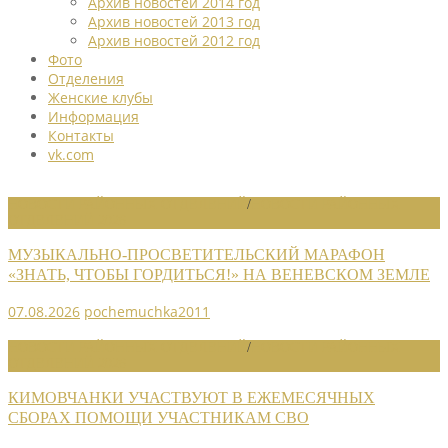
Архив новостей 2014 год
Архив новостей 2013 год
Архив новостей 2012 год
Фото
Отделения
Женские клубы
Информация
Контакты
vk.com
НОВОСТИ РАЙОННЫХ ОТДЕЛЕНИЙ
/
НОВОСТИ РАЙОННЫХ
ОТДЕЛЕНИЙ 2026
МУЗЫКАЛЬНО-ПРОСВЕТИТЕЛЬСКИЙ МАРАФОН
«ЗНАТЬ, ЧТОБЫ ГОРДИТЬСЯ!» НА ВЕНЕВСКОМ ЗЕМЛЕ
07.08.2026
pochemuchka2011
НОВОСТИ РАЙОННЫХ ОТДЕЛЕНИЙ
/
НОВОСТИ РАЙОННЫХ
ОТДЕЛЕНИЙ 2026
КИМОВЧАНКИ УЧАСТВУЮТ В ЕЖЕМЕСЯЧНЫХ
СБОРАХ ПОМОЩИ УЧАСТНИКАМ СВО