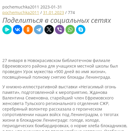
pochemuchka2011
2023-01-31
pochemuchka2011
/
31.01.2023
/
774
Поделиться в социальных сетях
27 января в Новокрасивском библиотечном филиале
Ефремовского района ​для учащихся местной школы был
проведен Урок мужества «900 дней во имя жизни»,
посвящённый полному снятию блокады Ленинграда.
У книжно-иллюстративной выставки «Негасимый огонь
памяти», подготовленной к мероприятию, Жданова
Валентина Семеновна, старейший член Ефремовского
женсовета Тульского регионального отделения СЖР,
серебряный волонтер рассказала о героическом
сопротивлении наших войск под Ленинградом, о тяготах
жизни в блокадном Ленинграде: голоде, холоде,
периодических бомбардировках, о норме хлеба блокадников,