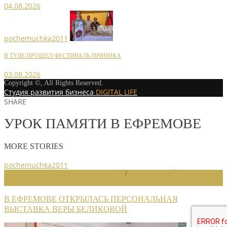
04.08.2026
pochemuchka2011
В ТУЛЕ ПРОШЕЛ ФЕСТИВАЛЬ ПРЯНИКА
03.08.2026
Copyright ©, All Rights Reserved.
Студия развития бизнеса
DIGITAL LIFE
SHARE
УРОК ПАМЯТИ В ЕФРЕМОВЕ
MORE STORIES
pochemuchka2011
НОВОСТИ РАЙОННЫХ ОТДЕЛЕНИЙ
/
НОВОСТИ РАЙОННЫХ
ОТДЕЛЕНИЙ 2025
В ЕФРЕМОВЕ ОТКРЫЛАСЬ ПЕРСОНАЛЬНАЯ
ВЫСТАВКА ВЕРЫ БЕЛИКОВОЙ