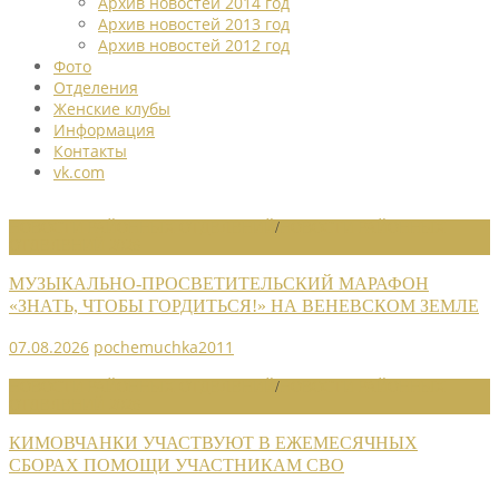
Архив новостей 2014 год
Архив новостей 2013 год
Архив новостей 2012 год
Фото
Отделения
Женские клубы
Информация
Контакты
vk.com
НОВОСТИ РАЙОННЫХ ОТДЕЛЕНИЙ
/
НОВОСТИ РАЙОННЫХ
ОТДЕЛЕНИЙ 2026
МУЗЫКАЛЬНО-ПРОСВЕТИТЕЛЬСКИЙ МАРАФОН
«ЗНАТЬ, ЧТОБЫ ГОРДИТЬСЯ!» НА ВЕНЕВСКОМ ЗЕМЛЕ
07.08.2026
pochemuchka2011
НОВОСТИ РАЙОННЫХ ОТДЕЛЕНИЙ
/
НОВОСТИ РАЙОННЫХ
ОТДЕЛЕНИЙ 2026
КИМОВЧАНКИ УЧАСТВУЮТ В ЕЖЕМЕСЯЧНЫХ
СБОРАХ ПОМОЩИ УЧАСТНИКАМ СВО