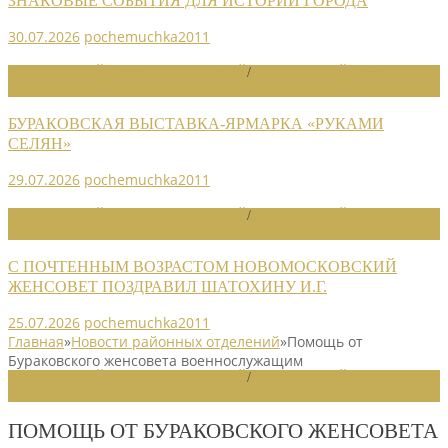
ЗНАКОВЫЕ СОБЫТИЯ ДЛЯ ИСТОРИИ ГОРОДА
30.07.2026
pochemuchka2011
НОВОСТИ РАЙОННЫХ ОТДЕЛЕНИЙ
/
НОВОСТИ РАЙОННЫХ
ОТДЕЛЕНИЙ 2026
БУРАКОВСКАЯ ВЫСТАВКА-ЯРМАРКА «РУКАМИ
СЕЛЯН»
29.07.2026
pochemuchka2011
НОВОСТИ РАЙОННЫХ ОТДЕЛЕНИЙ
/
НОВОСТИ РАЙОННЫХ
ОТДЕЛЕНИЙ 2026
С ПОЧТЕННЫМ ВОЗРАСТОМ НОВОМОСКОВСКИЙ
ЖЕНСОВЕТ ПОЗДРАВИЛ ШАТОХИНУ И.Г.
25.07.2026
pochemuchka2011
Главная
»
Новости районных отделений
»
Помощь от
Бураковского женсовета военнослужащим
НОВОСТИ РАЙОННЫХ ОТДЕЛЕНИЙ
/
НОВОСТИ РАЙОННЫХ
ОТДЕЛЕНИЙ 2023
ПОМОЩЬ ОТ БУРАКОВСКОГО ЖЕНСОВЕТА