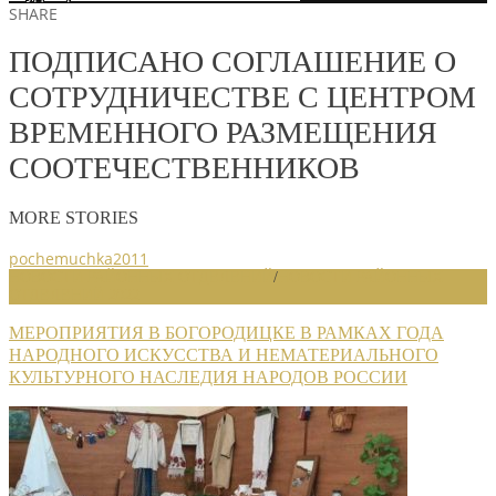
SHARE
ПОДПИСАНО СОГЛАШЕНИЕ О
СОТРУДНИЧЕСТВЕ С ЦЕНТРОМ
ВРЕМЕННОГО РАЗМЕЩЕНИЯ
СООТЕЧЕСТВЕННИКОВ
MORE STORIES
pochemuchka2011
НОВОСТИ РАЙОННЫХ ОТДЕЛЕНИЙ
/
НОВОСТИ РАЙОННЫХ
ОТДЕЛЕНИЙ 2022
МЕРОПРИЯТИЯ В БОГОРОДИЦКЕ В РАМКАХ ГОДА
НАРОДНОГО ИСКУССТВА И НЕМАТЕРИАЛЬНОГО
КУЛЬТУРНОГО НАСЛЕДИЯ НАРОДОВ РОССИИ