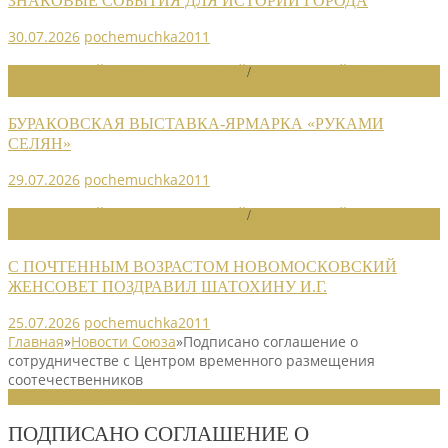
ЗНАКОВЫЕ СОБЫТИЯ ДЛЯ ИСТОРИИ ГОРОДА
30.07.2026
pochemuchka2011
НОВОСТИ РАЙОННЫХ ОТДЕЛЕНИЙ
/
НОВОСТИ РАЙОННЫХ
ОТДЕЛЕНИЙ 2026
БУРАКОВСКАЯ ВЫСТАВКА-ЯРМАРКА «РУКАМИ
СЕЛЯН»
29.07.2026
pochemuchka2011
НОВОСТИ РАЙОННЫХ ОТДЕЛЕНИЙ
/
НОВОСТИ РАЙОННЫХ
ОТДЕЛЕНИЙ 2026
С ПОЧТЕННЫМ ВОЗРАСТОМ НОВОМОСКОВСКИЙ
ЖЕНСОВЕТ ПОЗДРАВИЛ ШАТОХИНУ И.Г.
25.07.2026
pochemuchka2011
Главная
»
Новости Союза
»
Подписано соглашение о
сотрудничестве с Центром временного размещения
соотечественников
НОВОСТИ СОЮЗА
ПОДПИСАНО СОГЛАШЕНИЕ О