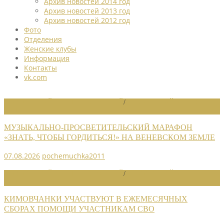
Архив новостей 2014 год
Архив новостей 2013 год
Архив новостей 2012 год
Фото
Отделения
Женские клубы
Информация
Контакты
vk.com
НОВОСТИ РАЙОННЫХ ОТДЕЛЕНИЙ
/
НОВОСТИ РАЙОННЫХ
ОТДЕЛЕНИЙ 2026
МУЗЫКАЛЬНО-ПРОСВЕТИТЕЛЬСКИЙ МАРАФОН
«ЗНАТЬ, ЧТОБЫ ГОРДИТЬСЯ!» НА ВЕНЕВСКОМ ЗЕМЛЕ
07.08.2026
pochemuchka2011
НОВОСТИ РАЙОННЫХ ОТДЕЛЕНИЙ
/
НОВОСТИ РАЙОННЫХ
ОТДЕЛЕНИЙ 2026
КИМОВЧАНКИ УЧАСТВУЮТ В ЕЖЕМЕСЯЧНЫХ
СБОРАХ ПОМОЩИ УЧАСТНИКАМ СВО