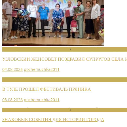
НОВОСТИ РАЙОННЫХ ОТДЕЛЕНИЙ
/
НОВОСТИ РАЙОННЫХ ОТДЕЛ
УЗЛОВСКИЙ ЖЕНСОВЕТ ПОЗДРАВИЛ СУПРУГОВ СЕЛА
04.08.2026
pochemuchka2011
НОВОСТИ СОЮЗА
В ТУЛЕ ПРОШЕЛ ФЕСТИВАЛЬ ПРЯНИКА
03.08.2026
pochemuchka2011
НОВОСТИ РАЙОННЫХ ОТДЕЛЕНИЙ
/
НОВОСТИ РАЙОННЫХ ОТДЕЛ
ЗНАКОВЫЕ СОБЫТИЯ ДЛЯ ИСТОРИИ ГОРОДА