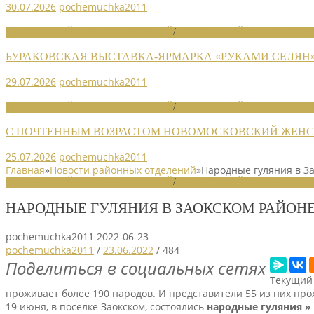
30.07.2026
pochemuchka2011
НОВОСТИ РАЙОННЫХ ОТДЕЛЕНИЙ
/
НОВОСТИ РАЙОННЫХ ОТДЕЛ
БУРАКОВСКАЯ ВЫСТАВКА-ЯРМАРКА «РУКАМИ СЕЛЯН
29.07.2026
pochemuchka2011
НОВОСТИ РАЙОННЫХ ОТДЕЛЕНИЙ
/
НОВОСТИ РАЙОННЫХ ОТДЕЛ
С ПОЧТЕННЫМ ВОЗРАСТОМ НОВОМОСКОВСКИЙ ЖЕНСО
25.07.2026
pochemuchka2011
Главная
»
Новости районных отделений
»
Народные гуляния в З
НОВОСТИ РАЙОННЫХ ОТДЕЛЕНИЙ
/
НОВОСТИ РАЙОННЫХ ОТДЕЛ
НАРОДНЫЕ ГУЛЯНИЯ В ЗАОКСКОМ РАЙОН
pochemuchka2011
2022-06-23
pochemuchka2011
/
23.06.2022
/
484
Поделиться в социальных сетях
Текущий 
проживает более 190 народов. И представители 55 из них про
19 июня, в поселке Заокском, состоялись
народные гуляния »