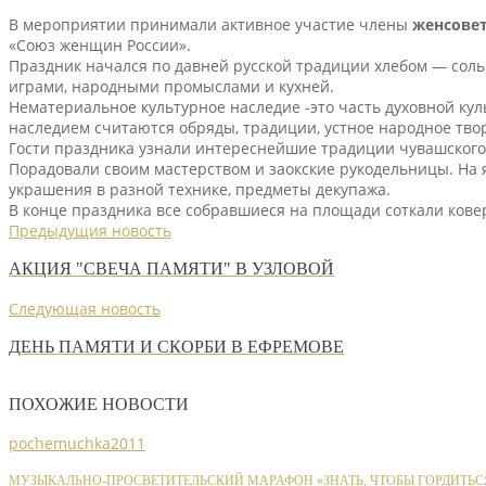
В мероприятии принимали активное участие члены
женсовет
«Союз женщин России».
Праздник начался по давней русской традиции хлебом — солью
играми, народными промыслами и кухней.
Нематериальное культурное наследие -это часть духовной к
наследием считаются обряды, традиции, устное народное твор
Гости праздника узнали интереснейшие традиции чувашского, м
Порадовали своим мастерством и заокские рукодельницы. На я
украшения в разной технике, предметы декупажа.
В конце праздника все собравшиеся на площади соткали кове
Предыдущия новость
АКЦИЯ "СВЕЧА ПАМЯТИ" В УЗЛОВОЙ
Следующая новость
ДЕНЬ ПАМЯТИ И СКОРБИ В ЕФРЕМОВЕ
ПОХОЖИЕ НОВОСТИ
pochemuchka2011
МУЗЫКАЛЬНО-ПРОСВЕТИТЕЛЬСКИЙ МАРАФОН «ЗНАТЬ, ЧТОБЫ ГОРДИТЬС