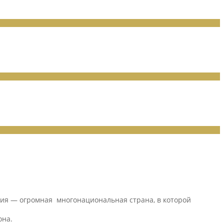
ссия — огромная многонациональная страна, в которой
она.