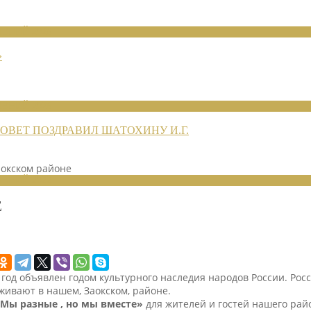
ЕНИЙ 2026
»
ЕНИЙ 2026
ВЕТ ПОЗДРАВИЛ ШАТОХИНУ И.Г.
аокском районе
ЕНИЙ 2022
Е
год объявлен годом культурного наследия народов России. Ро
живают в нашем, Заокском, районе.
 Мы разные , но мы вместе»
для жителей и гостей нашего рай