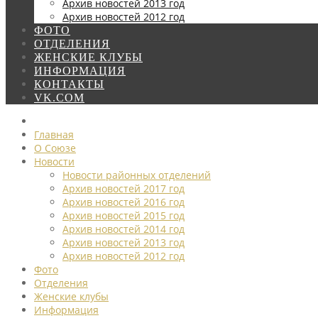
Архив новостей 2013 год
Архив новостей 2012 год
ФОТО
ОТДЕЛЕНИЯ
ЖЕНСКИЕ КЛУБЫ
ИНФОРМАЦИЯ
КОНТАКТЫ
VK.COM
Главная
О Союзе
Новости
Новости районных отделений
Архив новостей 2017 год
Архив новостей 2016 год
Архив новостей 2015 год
Архив новостей 2014 год
Архив новостей 2013 год
Архив новостей 2012 год
Фото
Отделения
Женские клубы
Информация