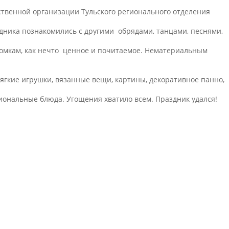
венной организации Тульского регионального отделения
здника познакомились с другими обрядами, танцами, песнями,
томкам, как нечто ценное и почитаемое. Нематериальным
ягкие игрушки, вязанные вещи, картины, декоративное панно,
иональные блюда. Угощения хватило всем. Праздник удался!