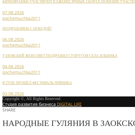
КИМОВЧАНКИ УЧАСТВУЮТ В ЕЖЕМЕСЯЧНЫХ СБОРАХ ПОМОЩИ УЧАСТН
07.08.2026
pochemuchka2011
ПОЗДРАВЛЯЕМ С ПОБЕДОЙ!
06.08.2026
pochemuchka2011
УЗЛОВСКИЙ ЖЕНСОВЕТ ПОЗДРАВИЛ СУПРУГОВ СЕЛА ИЛЬИНКА
04.08.2026
pochemuchka2011
В ТУЛЕ ПРОШЕЛ ФЕСТИВАЛЬ ПРЯНИКА
03.08.2026
Copyright ©, All Rights Reserved.
Студия развития бизнеса
DIGITAL LIFE
SHARE
НАРОДНЫЕ ГУЛЯНИЯ В ЗАОКСК