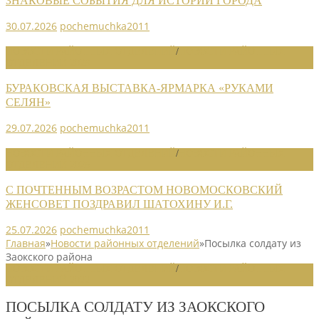
ЗНАКОВЫЕ СОБЫТИЯ ДЛЯ ИСТОРИИ ГОРОДА
30.07.2026
pochemuchka2011
НОВОСТИ РАЙОННЫХ ОТДЕЛЕНИЙ
/
НОВОСТИ РАЙОННЫХ
ОТДЕЛЕНИЙ 2026
БУРАКОВСКАЯ ВЫСТАВКА-ЯРМАРКА «РУКАМИ
СЕЛЯН»
29.07.2026
pochemuchka2011
НОВОСТИ РАЙОННЫХ ОТДЕЛЕНИЙ
/
НОВОСТИ РАЙОННЫХ
ОТДЕЛЕНИЙ 2026
С ПОЧТЕННЫМ ВОЗРАСТОМ НОВОМОСКОВСКИЙ
ЖЕНСОВЕТ ПОЗДРАВИЛ ШАТОХИНУ И.Г.
25.07.2026
pochemuchka2011
Главная
»
Новости районных отделений
»
Посылка солдату из
Заокского района
НОВОСТИ РАЙОННЫХ ОТДЕЛЕНИЙ
/
НОВОСТИ РАЙОННЫХ
ОТДЕЛЕНИЙ 2022
ПОСЫЛКА СОЛДАТУ ИЗ ЗАОКСКОГО