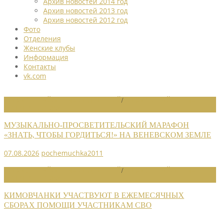
Архив новостей 2014 год
Архив новостей 2013 год
Архив новостей 2012 год
Фото
Отделения
Женские клубы
Информация
Контакты
vk.com
НОВОСТИ РАЙОННЫХ ОТДЕЛЕНИЙ
/
НОВОСТИ РАЙОННЫХ
ОТДЕЛЕНИЙ 2026
МУЗЫКАЛЬНО-ПРОСВЕТИТЕЛЬСКИЙ МАРАФОН
«ЗНАТЬ, ЧТОБЫ ГОРДИТЬСЯ!» НА ВЕНЕВСКОМ ЗЕМЛЕ
07.08.2026
pochemuchka2011
НОВОСТИ РАЙОННЫХ ОТДЕЛЕНИЙ
/
НОВОСТИ РАЙОННЫХ
ОТДЕЛЕНИЙ 2026
КИМОВЧАНКИ УЧАСТВУЮТ В ЕЖЕМЕСЯЧНЫХ
СБОРАХ ПОМОЩИ УЧАСТНИКАМ СВО